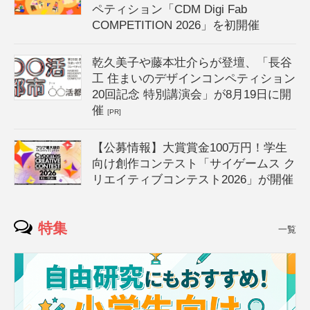
ペティション「CDM Digi Fab
COMPETITION 2026」を初開催
乾久美子や藤本壮介らが登壇、「長谷
工 住まいのデザインコンペティション
20回記念 特別講演会」が8月19日に開
催
[PR]
【公募情報】大賞賞金100万円！学生
向け創作コンテスト「サイゲームス ク
リエイティブコンテスト2026」が開催
特集
一覧