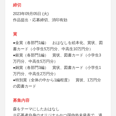
締切
2023年09月05日 (火)
作品提出・応募締切、消印有効
賞
●金賞（各部門1編） おはなしを絵本化、賞状、図
書カード（小学生5万円分、中高生10万円分）
●銀賞（各部門1編） 賞状、図書カード（小学生3
万円分、中高生5万円分）
●銅賞（各部門3編） 賞状、図書カード（小学生1
万円分、中高生2万円分）
●特別賞（全体の中から1編程度） 賞状、1万円分
の図書カード
募集内容
森をテーマにしたおはなし
※応募者自身のオリジナルかつ国内外未発表で、過