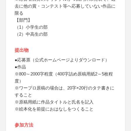
去に他の賞・コンテスト等へ応募していない作品に
限る
【部門】
（1）小学生の部
（2）中高生の部
提出物
●応募票（公式ホームページよりダウンロード）
●作品
※800～2000字程度（400字詰め原稿用紙2～5枚程
度）
※ワープロ原稿の場合は、20字×20行のタテ書きに
すること
※原稿用紙に作品タイトルと氏名を記入
※絵本化を前提におはなしをつくること
参加方法