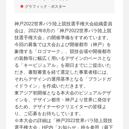
グラフィック・ポスター
神戸2022世界パラ陸上競技選手権大会組織委員
会は、2022年8月の「神戸2022世界パラ陸上競
技選手権大会」の開催準備をすすめています。
今回の募集では大会および開催都市（神戸）を
象徴する「ロゴマーク」、競技会場や開催都市
の装飾等に幅広く用いるデザインのベースとな
る「キービジュアル」を期日までにご提出いた
だき、書類審査を経て選定した事業者様には、
それらデザインの運用基準となる「ブランドガ
イドライン」を作成いただきます。
東アジア初開催となる本大会のビジュアルデザ
インを、デザイン都市・神戸より世界に発信す
るため、デザイナーやクリエイターの皆様よ
り、ご応募をお待ちしています。
※本大会の詳細は「神戸2022世界パラ陸上競技
選手権大会」HP内「お知らせ」枠を参照（最下