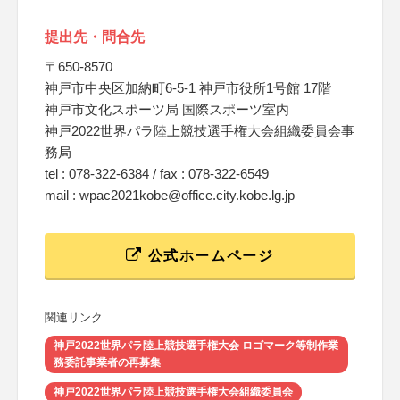
提出先・問合先
〒650-8570
神戸市中央区加納町6-5-1 神戸市役所1号館 17階
神戸市文化スポーツ局 国際スポーツ室内
神戸2022世界パラ陸上競技選手権大会組織委員会事
務局
tel : 078-322-6384 / fax : 078-322-6549
mail : wpac2021kobe@office.city.kobe.lg.jp
公式ホームページ
関連リンク
神戸2022世界パラ陸上競技選手権大会 ロゴマーク等制作業
務委託事業者の再募集
神戸2022世界パラ陸上競技選手権大会組織委員会