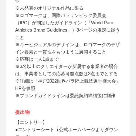
作
※未発表のオリジナル作品に限る
※ロゴマークは、国際パラリンピック委員会
（IPC）が制定したガイドライン（「World Para
Athletics Brand Guidelines」）8ページの規定に従う
こと
※キービジュアルのデザインは、ロゴマークのデザ
イン要素と一貫性をもつように展開すること
※応募は一人1点まで
※3名以上のクリエイターが所属する事業者の場合
は、事業者としての応募可能点数は3点までとする
※詳細は「神戸2022世界パラ陸上競技選手権大会」
HPを参照
※ブランドガイドラインは委託契約締結後に制作
提出物
【エントリー】
●エントリーシート（公式ホームページよりダウン