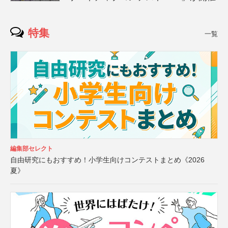
特集
一覧
編集部セレクト
自由研究にもおすすめ！小学生向けコンテストまとめ《2026
夏》