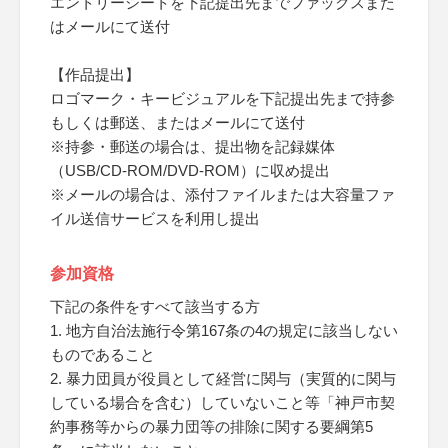
エントリーシートを下記提出先までファックスまた
はメールにて送付
【作品提出】
ロゴマーク・キービジュアルを下記提出先まで持参
もしくは郵送、またはメールにて送付
※持参・郵送の場合は、提出物を記録媒体
（USB/CD-ROM/DVD-ROM）に収め提出
※メールの場合は、添付ファイルまたは大容量ファ
イル送信サービスを利用し提出
参加資格
下記の条件をすべて該当する方
1. 地方自治法施行令第167条の4の規定に該当しない
ものであること
2. 暴力団員が役員として経営に関与（実質的に関与
している場合を含む）していないこと等「神戸市契
約事務等からの暴力団等の排除に関する要綱第5