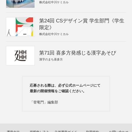
株式会社中川ケミカル
第24回 CSデザイン賞 学生部門《学生
限定》
株式会社中川ケミカル
第71回 喜多方発感じる漢字あそび
漢字のまち喜多方
応募される際は、必ず公式ホームページにて
最新の開催情報をご確認ください。
「登竜門」編集部
運営会社
掲載申し込み
主催運営ガイド
利用規約
お問い合わせ