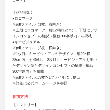
ロード）
【作品提出】
●ロゴマーク
※pdfファイル（1枚、縦向き）
※上段にロゴマーク（縦12×横12cm）、下段にデザ
インコンセプトの解説（概ね300字以内）を掲載
●キービジュアル
※pdfファイル（2枚、横向き）
※1枚目にキービジュアルのデザイン（縦20×横
28cm内）を掲載し、2枚目にキービジュアルを用い
たデザイン例とデザインコンセプトの解説（概ね
300字以内）を掲載
※pdfファイルは3枚を1ファイルにし提出
※詳細は公式ホームページを参照
参加方法
【エントリー】