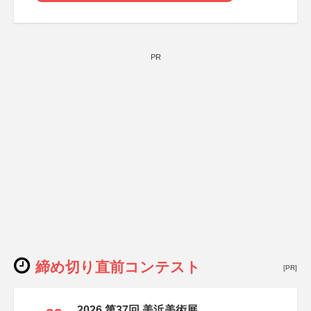
PR
締め切り直前コンテスト
[PR]
2026 第37回 美浜美術展