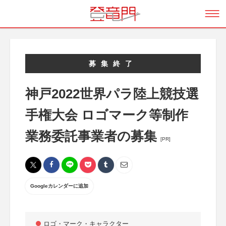
募集終了
神戸2022世界パラ陸上競技選
手権大会 ロゴマーク等制作
業務委託事業者の募集
[PR]
Googleカレンダーに追加
ロゴ・マーク・キャラクター