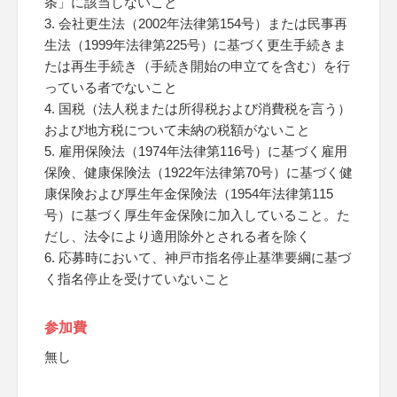
条」に該当しないこと
3. 会社更生法（2002年法律第154号）または民事再
生法（1999年法律第225号）に基づく更生手続きま
たは再生手続き（手続き開始の申立てを含む）を行
っている者でないこと
4. 国税（法人税または所得税および消費税を言う）
および地方税について未納の税額がないこと
5. 雇用保険法（1974年法律第116号）に基づく雇用
保険、健康保険法（1922年法律第70号）に基づく健
康保険および厚生年金保険法（1954年法律第115
号）に基づく厚生年金保険に加入していること。た
だし、法令により適用除外とされる者を除く
6. 応募時において、神戸市指名停止基準要綱に基づ
く指名停止を受けていないこと
参加費
無し