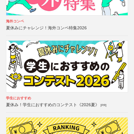
海外コンペ
夏休みにチャレンジ！海外コンペ特集2026
学生におすすめ
夏休み！学生におすすめのコンテスト《2026夏》
[PR]