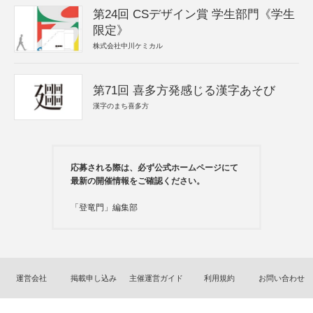
第24回 CSデザイン賞 学生部門《学生
限定》
株式会社中川ケミカル
第71回 喜多方発感じる漢字あそび
漢字のまち喜多方
応募される際は、必ず公式ホームページにて
最新の開催情報をご確認ください。
「登竜門」編集部
運営会社
掲載申し込み
主催運営ガイド
利用規約
お問い合わせ