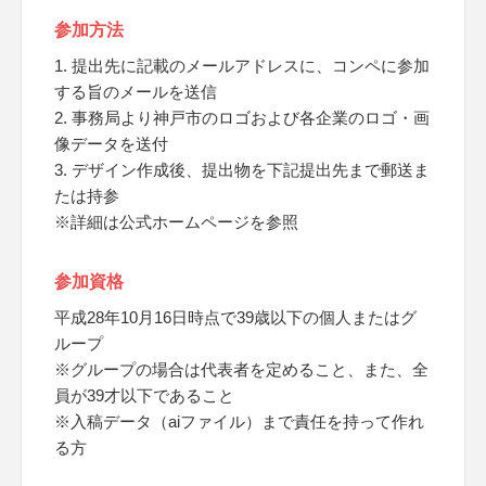
参加方法
1. 提出先に記載のメールアドレスに、コンペに参加
する旨のメールを送信
2. 事務局より神戸市のロゴおよび各企業のロゴ・画
像データを送付
3. デザイン作成後、提出物を下記提出先まで郵送ま
たは持参
※詳細は公式ホームページを参照
参加資格
平成28年10月16日時点で39歳以下の個人またはグ
ループ
※グループの場合は代表者を定めること、また、全
員が39才以下であること
※入稿データ（aiファイル）まで責任を持って作れ
る方