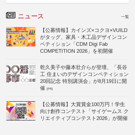
ニュース
一覧
【公募情報】カインズ×コクヨ×VUILD
がタッグ、家具・木工品デザインコン
ペティション「CDM Digi Fab
COMPETITION 2026」を初開催
乾久美子や藤本壮介らが登壇、「長谷
工 住まいのデザインコンペティション
20回記念 特別講演会」が8月19日に開
催
[PR]
【公募情報】大賞賞金100万円！学生
向け創作コンテスト「サイゲームス ク
リエイティブコンテスト2026」が開催