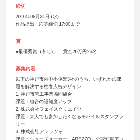
締切
2016年08月31日 (水)
作品提出・応募締切 17:00まで
賞
●最優秀賞（各1点） 賞金20万円×3名
募集内容
以下の神戸市内中小企業3社のうち、いずれかの課
題を解決する柱巻広告デザイン
1. 神戸市管工事業協同組合
課題：組合の認知度アップ
2. 株式会社フェイスクリエイツ
課題：大人でも参加したくなるモバイルスタンプラ
リー
3. 株式会社アレッツォ
課題：シューズメーカー「AREZZO」の認知度アッ