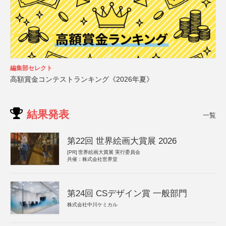
編集部セレクト
高額賞金コンテストランキング《2026年夏》
結果発表
一覧
第22回 世界絵画大賞展 2026
[PR]
世界絵画大賞展 実行委員会
共催：株式会社世界堂
第24回 CSデザイン賞 一般部門
株式会社中川ケミカル