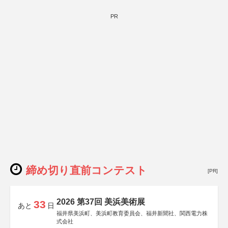
PR
締め切り直前コンテスト
[PR]
2026 第37回 美浜美術展
33
あと
日
福井県美浜町、美浜町教育委員会、福井新聞社、関西電力株
式会社