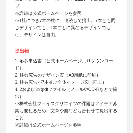
プ
※詳細は公式ホームページを参照
※1社につき7本の柱に、連続して掲出。7本とも同
じデザインでも、1本ごとに異なるデザインでも
可。デザインは自由。
提出物
1. 応募申込書（公式ホームページよりダウンロー
ド）
2. 柱巻広告のデザイン案（A3用紙に印刷）
3. 柱巻広告が7本並ぶ全体イメージ図（同上）
4. 2および3のpdfファイル（メールやCD-Rなどで提
出）
※株式会社フェイスクリエイツの課題はアイデア募
集も兼ねるため、文章や図なども合わせて提出する
こと
※詳細は公式ホームページを参照