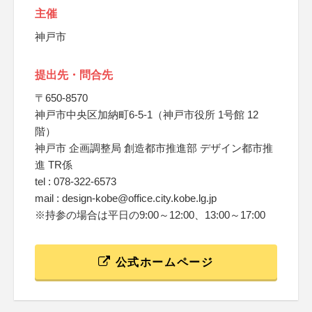
主催
神戸市
提出先・問合先
〒650-8570
神戸市中央区加納町6-5-1（神戸市役所 1号館 12
階）
神戸市 企画調整局 創造都市推進部 デザイン都市推
進 TR係
tel : 078-322-6573
mail : design-kobe@office.city.kobe.lg.jp
※持参の場合は平日の9:00～12:00、13:00～17:00
公式ホームページ