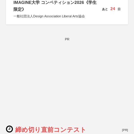
IMAGINE大学 コンペティション2026《学生
24
限定》
あと
日
一般社団法人Design Association Liberal Arts協会
PR
締め切り直前コンテスト
[PR]