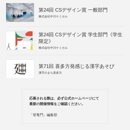
第24回 CSデザイン賞 一般部門
株式会社中川ケミカル
第24回 CSデザイン賞 学生部門《学生
限定》
株式会社中川ケミカル
第71回 喜多方発感じる漢字あそび
漢字のまち喜多方
応募される際は、必ず公式ホームページにて
最新の開催情報をご確認ください。
「登竜門」編集部