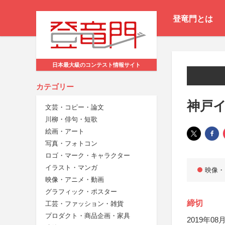
登竜門とは
日本最大級のコンテスト情報サイト
カテゴリー
神戸
文芸・コピー・論文
川柳・俳句・短歌
絵画・アート
写真・フォトコン
ロゴ・マーク・キャラクター
イラスト・マンガ
映像・
映像・アニメ・動画
グラフィック・ポスター
締切
工芸・ファッション・雑貨
プロダクト・商品企画・家具
2019年08月