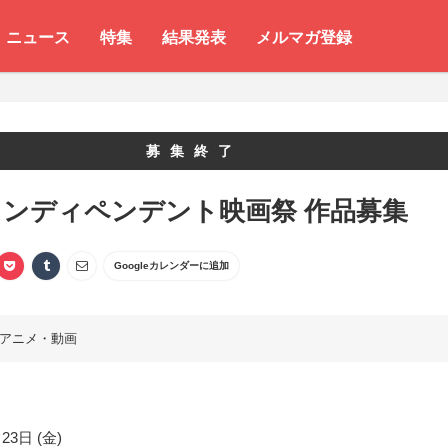
ニュース
特集
結果発表
メルマガ登録
募集終了
インディペンデント映画祭 作品募集
Googleカレンダーに追加
アニメ・動画
23日 (金)