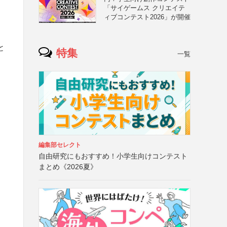
「サイゲームス クリエイテ
と
ィブコンテスト2026」が開催
と
と
特集
一覧
編集部セレクト
自由研究にもおすすめ！小学生向けコンテスト
まとめ《2026夏》