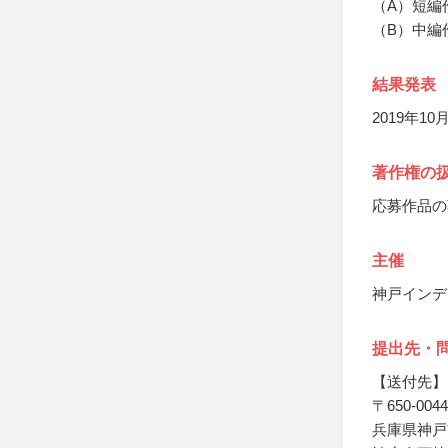
（A）短編
（B）中編
結果発表
2019年
著作権の
応募作品の
主催
神戸インデ
提出先・
【送付先】
〒650-0044
兵庫県神戸