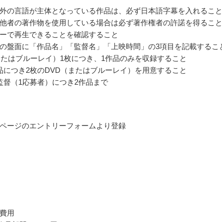
外の言語が主体となっている作品は、必ず日本語字幕を入れるこ
他者の著作物を使用している場合は必ず著作権者の許諾を得るこ
ーで再生できることを確認すること
の盤面に「作品名」「監督名」「上映時間」の3項目を記載するこ
またはブルーレイ）1枚につき、1作品のみを収録すること
品につき2枚のDVD（またはブルーレイ）を用意すること
監督（1応募者）につき2作品まで
ページのエントリーフォームより登録
費用