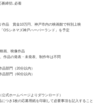
応募締切､必着
リ作品 賞金10万円、神戸市内の映画館で特別上映
「OSシネマズ神戸ハーバーランド」を予定
映画、映像作品
、作品の発表・未発表、制作年は不問
作品部門（20分以内）
作品部門（60分以内）
（公式ホームページよりダウンロード）
品につき1枚の応募用紙を印刷して必要事項を記入すること