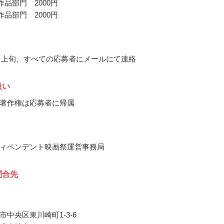
作品部門 2000円
作品部門 2000円
10月上旬、すべての応募者にメールにて連絡
扱い
著作権は応募者に帰属
ィペンデント映画祭運営事務局
問合先
市中央区東川崎町1-3-6