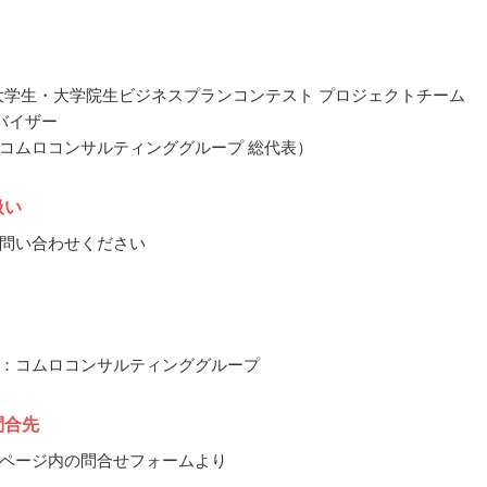
WO 大学生・大学院生ビジネスプランコンテスト プロジェクトチーム
バイザー
コムロコンサルティンググループ 総代表）
扱い
問い合わせください
：コムロコンサルティンググループ
問合先
ページ内の問合せフォームより