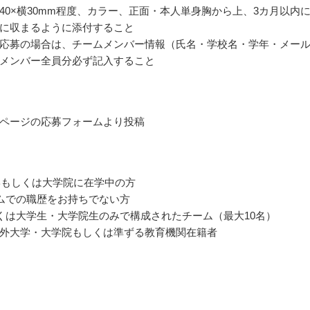
40×横30mm程度、カラー、正面・本人単身胸から上、3カ月以内
に収まるように添付すること
応募の場合は、チームメンバー情報（氏名・学校名・学年・メー
メンバー全員分必ず記入すること
ページの応募フォームより投稿
学もしくは大学院に在学中の方
ムでの職歴をお持ちでない方
くは大学生・大学院生のみで構成されたチーム（最大10名）
外大学・大学院もしくは準ずる教育機関在籍者