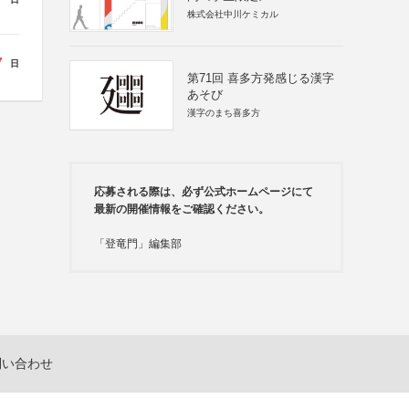
株式会社中川ケミカル
7
日
第71回 喜多方発感じる漢字
あそび
漢字のまち喜多方
応募される際は、必ず公式ホームページにて
最新の開催情報をご確認ください。
「登竜門」編集部
問い合わせ