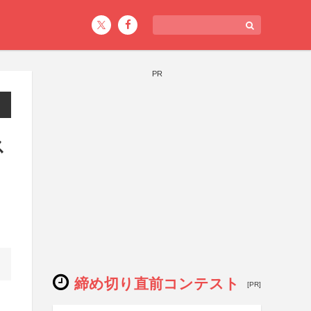
PR
ス
締め切り直前コンテスト
[PR]