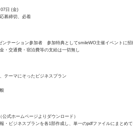
07日 (金)
応募締切、必着
ゼンテーション参加者 参加特典としてsmileWO主催イベントに招
金・交通費・宿泊費等の支給は一切無し
、テーマにそったビジネスプラン
般
（公式ホームページよりダウンロード）
報・ビジネスプランを各1部作成し、単一のpdfファイルにまとめて