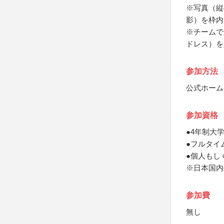
※写真（縦
影）を枠内
※チームで
ドレス）を
参加方法
公式ホーム
参加資格
●4年制大
●フルタイ
●個人もし
※日本国内
参加費
無し