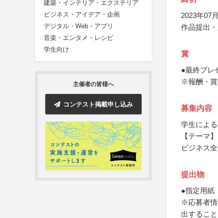
建築・インテリア・エクステリア
ビジネス・アイデア・企画
2023年07月
デジタル・Web・アプリ
作品提出・
音楽・エンタメ・レシピ
学生向け
賞
●最終プレ
※報酬・賞
主催者の皆様へ
コンテスト掲載申し込み
募集内容
学生による
【テーマ】
ビジネス全
提出物
●指定用紙
※応募者情
出すること