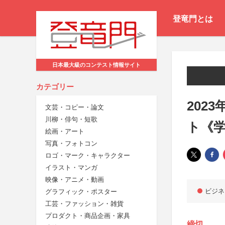
登竜門とは
日本最大級のコンテスト情報サイト
カテゴリー
202
文芸・コピー・論文
川柳・俳句・短歌
ト《
絵画・アート
写真・フォトコン
ロゴ・マーク・キャラクター
イラスト・マンガ
映像・アニメ・動画
ビジネ
グラフィック・ポスター
工芸・ファッション・雑貨
プロダクト・商品企画・家具
締切