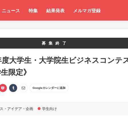
ニュース
特集
結果発表
メルマガ登録
募集終了
3年度大学生・大学院生ビジネスコンテ
学生限定》
Googleカレンダーに追加
ス・アイデア・企画
学生向け