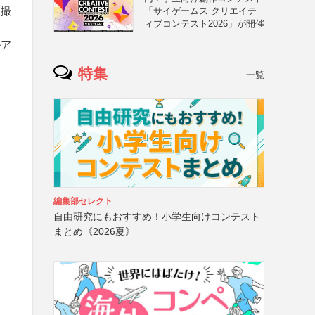
に撮
「サイゲームス クリエイテ
ィブコンテスト2026」が開催
ルア
特集
一覧
編集部セレクト
自由研究にもおすすめ！小学生向けコンテスト
まとめ《2026夏》