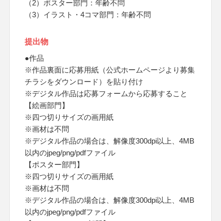
（2）ポスター部門：年齢不問
（3）イラスト・4コマ部門：年齢不問
提出物
●作品
※作品裏面に応募用紙（公式ホームページより募集
チラシをダウンロード）を貼り付け
※デジタル作品は応募フォームから応募すること
【絵画部門】
※四つ切りサイズの画用紙
※画材は不問
※デジタル作品の場合は、解像度300dpi以上、4MB
以内のjpeg/png/pdfファイル
【ポスター部門】
※四つ切りサイズの画用紙
※画材は不問
※デジタル作品の場合は、解像度300dpi以上、4MB
以内のjpeg/png/pdfファイル