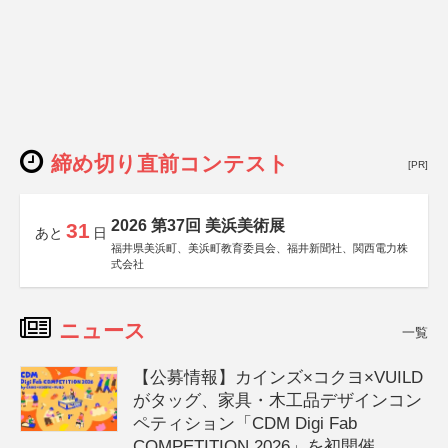
締め切り直前コンテスト
[PR]
2026 第37回 美浜美術展
31
あと
日
福井県美浜町、美浜町教育委員会、福井新聞社、関西電力株
式会社
ニュース
一覧
【公募情報】カインズ×コクヨ×VUILD
がタッグ、家具・木工品デザインコン
ペティション「CDM Digi Fab
COMPETITION 2026」を初開催