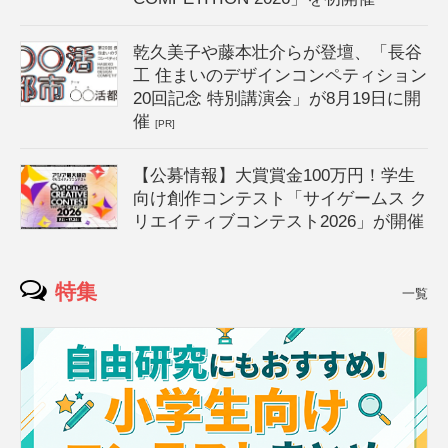
乾久美子や藤本壮介らが登壇、「長谷
工 住まいのデザインコンペティション
20回記念 特別講演会」が8月19日に開
催
[PR]
【公募情報】大賞賞金100万円！学生
向け創作コンテスト「サイゲームス ク
リエイティブコンテスト2026」が開催
特集
一覧