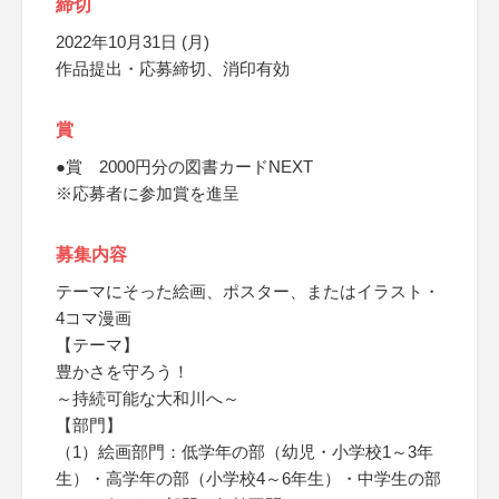
締切
2022年10月31日 (月)
作品提出・応募締切、消印有効
賞
●賞 2000円分の図書カードNEXT
※応募者に参加賞を進呈
募集内容
テーマにそった絵画、ポスター、またはイラスト・
4コマ漫画
【テーマ】
豊かさを守ろう！
～持続可能な大和川へ～
【部門】
（1）絵画部門：低学年の部（幼児・小学校1～3年
生）・高学年の部（小学校4～6年生）・中学生の部