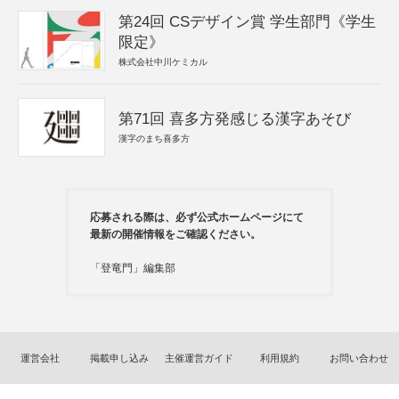
第24回 CSデザイン賞 学生部門《学生
限定》
株式会社中川ケミカル
第71回 喜多方発感じる漢字あそび
漢字のまち喜多方
応募される際は、必ず公式ホームページにて
最新の開催情報をご確認ください。
「登竜門」編集部
運営会社
掲載申し込み
主催運営ガイド
利用規約
お問い合わせ