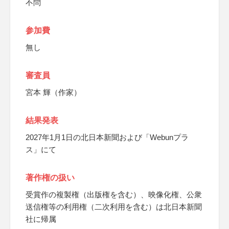
不問
参加費
無し
審査員
宮本 輝（作家）
結果発表
2027年1月1日の北日本新聞および「Webunプラ
ス」にて
著作権の扱い
受賞作の複製権（出版権を含む）、映像化権、公衆
送信権等の利用権（二次利用を含む）は北日本新聞
社に帰属