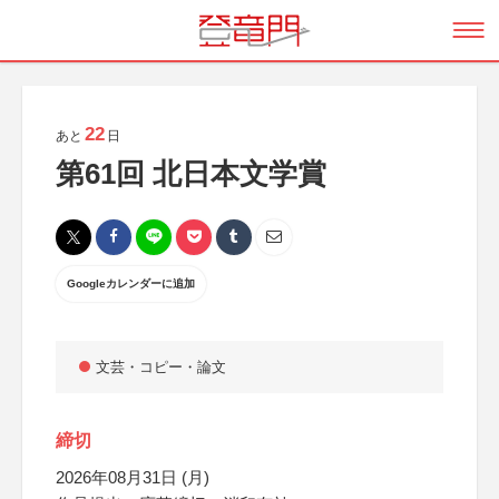
22
あと
日
第61回 北日本文学賞
Googleカレンダーに追加
文芸・コピー・論文
締切
2026年08月31日 (月)