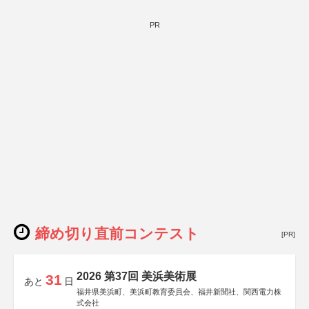
PR
締め切り直前コンテスト
[PR]
2026 第37回 美浜美術展
31
あと
日
福井県美浜町、美浜町教育委員会、福井新聞社、関西電力株
式会社