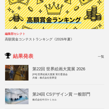
編集部セレクト
高額賞金コンテストランキング《2026年夏》
結果発表
一覧
第22回 世界絵画大賞展 2026
[PR]
世界絵画大賞展 実行委員会
共催：株式会社世界堂
第24回 CSデザイン賞 一般部門
株式会社中川ケミカル