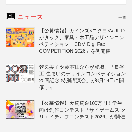
ニュース
一覧
【公募情報】カインズ×コクヨ×VUILD
がタッグ、家具・木工品デザインコン
ペティション「CDM Digi Fab
COMPETITION 2026」を初開催
乾久美子や藤本壮介らが登壇、「長谷
工 住まいのデザインコンペティション
20回記念 特別講演会」が8月19日に開
催
[PR]
【公募情報】大賞賞金100万円！学生
向け創作コンテスト「サイゲームス ク
リエイティブコンテスト2026」が開催