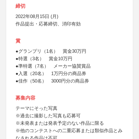
締切
2022年08月15日 (月)
作品提出・応募締切、消印有効
賞
●グランプリ（1名） 賞金30万円
●特選（3名） 賞金10万円
●準特選（7名） メーカー協賛賞品
●入選（20名） 1万円分の商品券
●佳作（50名） 3000円分の商品券
募集内容
テーマにそった写真
※過去に撮影した写真も応募可
※未発表または発表予定のない作品に限る
※他のコンテストへの二重応募または類似作品とみ
なされる作品は不可