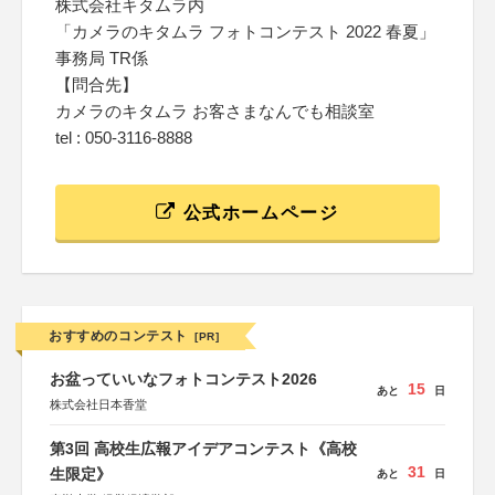
株式会社キタムラ内
「カメラのキタムラ フォトコンテスト 2022 春夏」
事務局 TR係
【問合先】
カメラのキタムラ お客さまなんでも相談室
tel : 050-3116-8888
公式ホームページ
おすすめのコンテスト
[PR]
お盆っていいなフォトコンテスト2026
15
あと
日
株式会社日本香堂
第3回 高校生広報アイデアコンテスト《高校
31
生限定》
あと
日