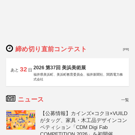
締め切り直前コンテスト
[PR]
2026 第37回 美浜美術展
32
あと
日
福井県美浜町、美浜町教育委員会、福井新聞社、関西電力株
式会社
ニュース
一覧
【公募情報】カインズ×コクヨ×VUILD
がタッグ、家具・木工品デザインコン
ペティション「CDM Digi Fab
COMPETITION 2026」を初開催