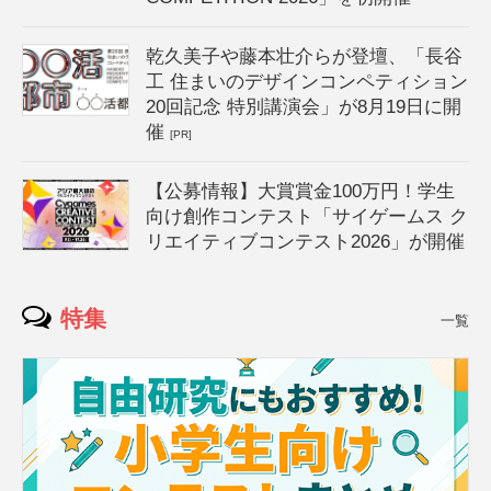
乾久美子や藤本壮介らが登壇、「長谷
工 住まいのデザインコンペティション
20回記念 特別講演会」が8月19日に開
催
[PR]
【公募情報】大賞賞金100万円！学生
向け創作コンテスト「サイゲームス ク
リエイティブコンテスト2026」が開催
特集
一覧