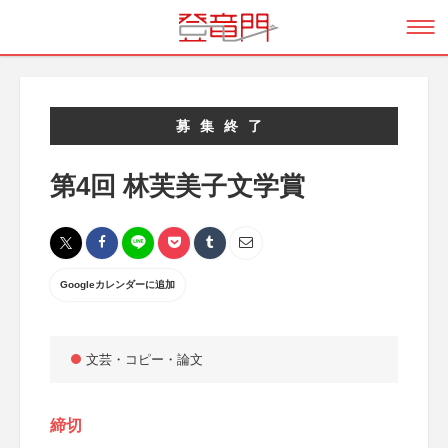
募集終了
第4回 林芙美子文学賞
Googleカレンダーに追加
文芸・コピー・論文
締切