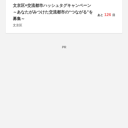
文京区×交流都市ハッシュタグキャンペーン
～あなたがみつけた交流都市の“つながる”を
126
あと
日
募集～
文京区
PR