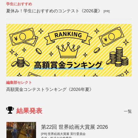
学生におすすめ
夏休み！学生におすすめのコンテスト《2026夏》
[PR]
編集部セレクト
高額賞金コンテストランキング《2026年夏》
結果発表
一覧
第22回 世界絵画大賞展 2026
[PR]
世界絵画大賞展 実行委員会