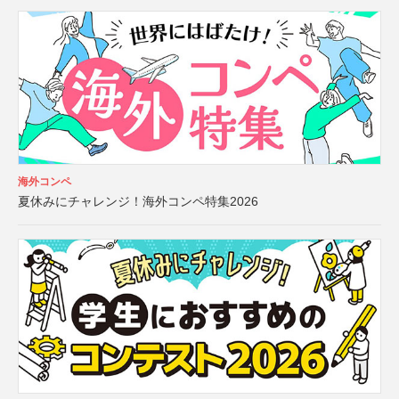
海外コンペ
夏休みにチャレンジ！海外コンペ特集2026