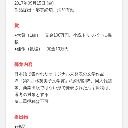
2017年09月15日 (金)
作品提出・応募締切、消印有効
賞
●大賞（1編） 賞金100万円、小説トリッパーに掲
載
●佳作（数編） 賞金10万円
募集内容
日本語で書かれたオリジナル未発表の文学作品
※「第3回 林芙美子文学賞」の締切以降、同人雑誌
等、商業出版ではない形で発表された活字原稿は、
選考の対象とする
※二重投稿は不可
提出物
●作品