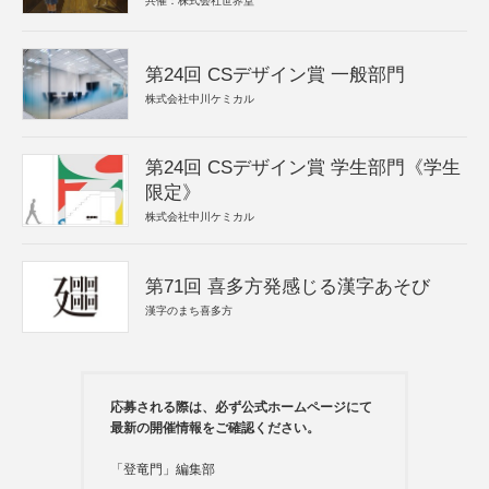
共催：株式会社世界堂
第24回 CSデザイン賞 一般部門
株式会社中川ケミカル
第24回 CSデザイン賞 学生部門《学生
限定》
株式会社中川ケミカル
第71回 喜多方発感じる漢字あそび
漢字のまち喜多方
応募される際は、必ず公式ホームページにて
最新の開催情報をご確認ください。
「登竜門」編集部