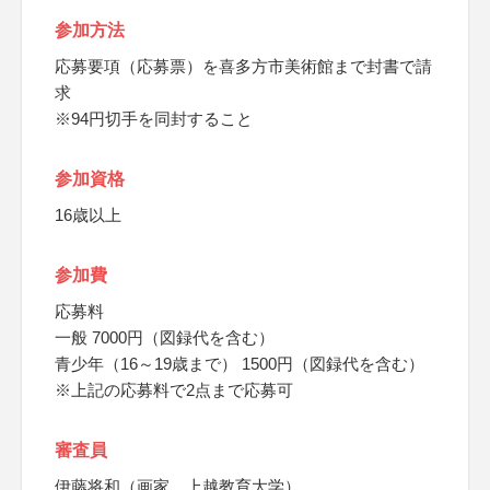
参加方法
応募要項（応募票）を喜多方市美術館まで封書で請
求
※94円切手を同封すること
参加資格
16歳以上
参加費
応募料
一般 7000円（図録代を含む）
青少年（16～19歳まで） 1500円（図録代を含む）
※上記の応募料で2点まで応募可
審査員
伊藤将和（画家、上越教育大学）