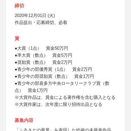
締切
2020年12月01日 (火)
作品提出・応募締切、必着
賞
●大賞（1点） 賞金50万円
●準大賞（数点） 賞金5万円
●奨励賞（数点） 賞金2万円
●青少年の部優秀賞（1点） 賞金2万円
●青少年の部奨励賞（数点） 賞金1万円
●青少年の部喜多方中央ロータリークラブ賞（数
点） 賞金1万円
※大賞作品は、賞金による著作権を含む購入となる
※大賞作家は、次年度に限り招待出品となる
募集内容
「ふるさとの風景」を表現した絵画の未発表作品