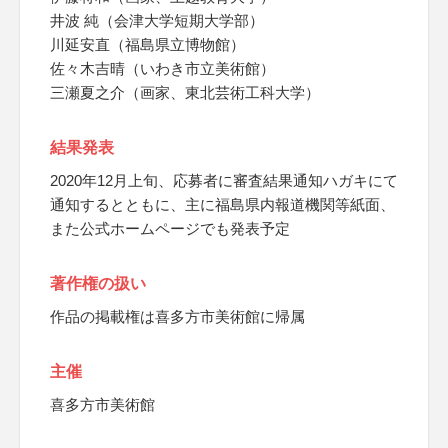
井波 純（会津大学短期大学部）
川延安直（福島県立博物館）
佐々木吉晴（いわき市立美術館）
三瀬夏之介（画家、東北芸術工科大学）
結果発表
2020年12月上旬、応募者に審査結果通知ハガキにて
通知するとともに、主に福島県内報道機関等紙面、
また公式ホームページでも発表予定
著作権の扱い
作品の掲載権は喜多方市美術館に帰属
主催
喜多方市美術館