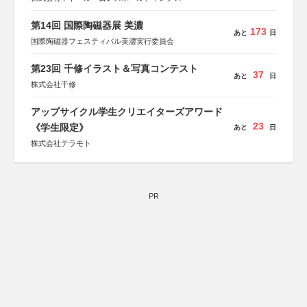
第14回 国際陶磁器展 美濃
173
あと
日
国際陶磁器フェスティバル美濃実行委員会
第23回 千修イラスト＆写真コンテスト
37
あと
日
株式会社千修
アップサイクル学生クリエイターズアワード
23
《学生限定》
あと
日
株式会社テラモト
PR