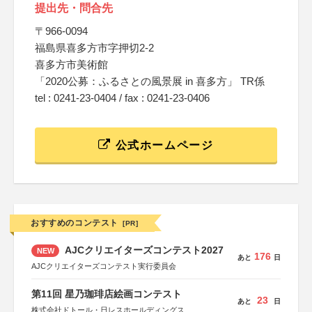
提出先・問合先
〒966-0094
福島県喜多方市字押切2-2
喜多方市美術館
「2020公募：ふるさとの風景展 in 喜多方」 TR係
tel : 0241-23-0404 / fax : 0241-23-0406
公式ホームページ
おすすめのコンテスト
[PR]
AJCクリエイターズコンテスト2027
NEW
176
あと
日
AJCクリエイターズコンテスト実行委員会
第11回 星乃珈琲店絵画コンテスト
23
あと
日
株式会社ドトール・日レスホールディングス