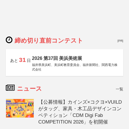
締め切り直前コンテスト
[PR]
2026 第37回 美浜美術展
31
あと
日
福井県美浜町、美浜町教育委員会、福井新聞社、関西電力株
式会社
ニュース
一覧
【公募情報】カインズ×コクヨ×VUILD
がタッグ、家具・木工品デザインコン
ペティション「CDM Digi Fab
COMPETITION 2026」を初開催