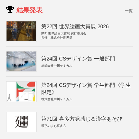
結果発表
一覧
第22回 世界絵画大賞展 2026
[PR]
世界絵画大賞展 実行委員会
共催：株式会社世界堂
第24回 CSデザイン賞 一般部門
株式会社中川ケミカル
第24回 CSデザイン賞 学生部門《学生
限定》
株式会社中川ケミカル
第71回 喜多方発感じる漢字あそび
漢字のまち喜多方