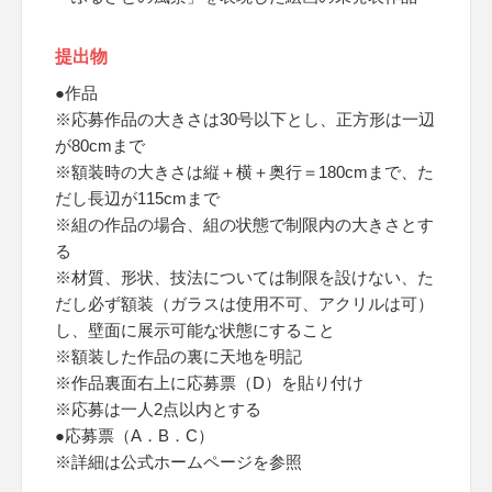
提出物
●作品
※応募作品の大きさは30号以下とし、正方形は一辺
が80cmまで
※額装時の大きさは縦＋横＋奥行＝180cmまで、た
だし長辺が115cmまで
※組の作品の場合、組の状態で制限内の大きさとす
る
※材質、形状、技法については制限を設けない、た
だし必ず額装（ガラスは使用不可、アクリルは可）
し、壁面に展示可能な状態にすること
※額装した作品の裏に天地を明記
※作品裏面右上に応募票（D）を貼り付け
※応募は一人2点以内とする
●応募票（A．B．C）
※詳細は公式ホームページを参照