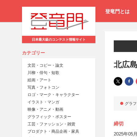
登竜門とは
日本最大級のコンテスト情報サイト
カテゴリー
北広
文芸・コピー・論文
川柳・俳句・短歌
絵画・アート
写真・フォトコン
ロゴ・マーク・キャラクター
イラスト・マンガ
グラフ
映像・アニメ・動画
グラフィック・ポスター
締切
工芸・ファッション・雑貨
プロダクト・商品企画・家具
2025年05月