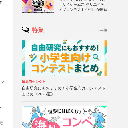
そ
「サイゲームス クリエイテ
ィブコンテスト2026」が開催
シ
特集
一覧
ン
ョン
編集部セレクト
自由研究にもおすすめ！小学生向けコンテスト
まとめ《2026夏》
イ
に定