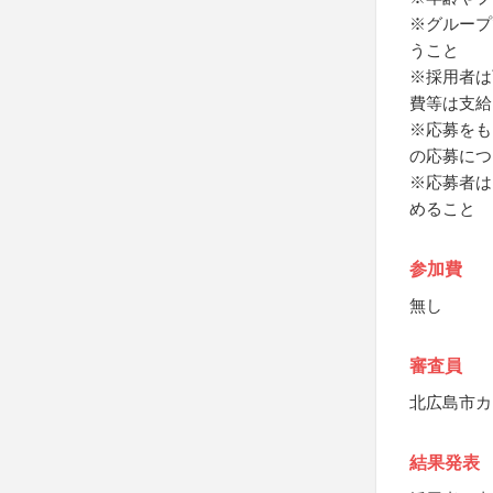
※グループ
うこと
※採用者は
費等は支給
※応募をも
の応募につ
※応募者は
めること
参加費
無し
審査員
北広島市カ
結果発表