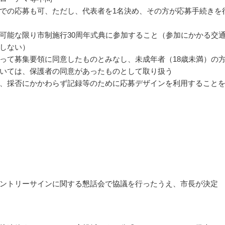
での応募も可、ただし、代表者を1名決め、その方が応募手続きを
可能な限り市制施行30周年式典に参加すること（参加にかかる交
しない）
って募集要領に同意したものとみなし、未成年者（18歳未満）の
いては、保護者の同意があったものとして取り扱う
、採否にかかわらず記録等のために応募デザインを利用すること
ントリーサインに関する懇話会で協議を行ったうえ、市長が決定