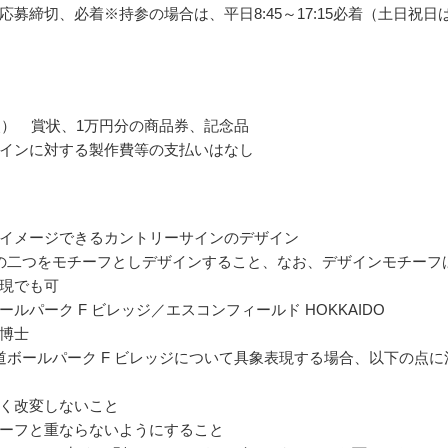
応募締切、必着※持参の場合は、平日8:45～17:15必着（土日祝日
点） 賞状、1万円分の商品券、記念品
インに対する製作費等の支払いはなし
イメージできるカントリーサインのデザイン
の二つをモチーフとしデザインすること、なお、デザインモチーフ
現でも可
ールパーク F ビレッジ／エスコンフィールド HOKKAIDO
博士
道ボールパーク F ビレッジについて具象表現する場合、以下の点に
く改変しないこと
ーフと重ならないようにすること