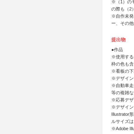
※（1）の
の際も（2
※自作未発
ー、その他
提出物
●作品
※使用する
枠の色も含
※看板の下
※デザイン
※自動車走
等の複雑な
※応募デザ
※デザイン
Illustr
ルサイズは
※Adobe 