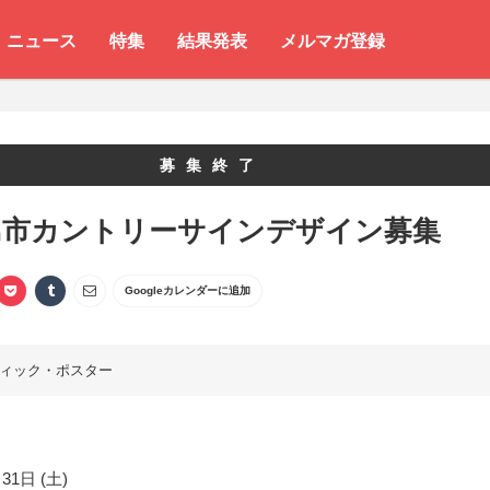
ニュース
特集
結果発表
メルマガ登録
募集終了
島市カントリーサインデザイン募集
Googleカレンダーに追加
ィック・ポスター
31日 (土)