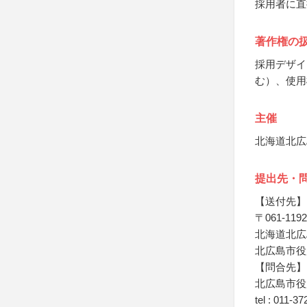
採用者に直
著作権の
採用デザイ
む）、使用
主催
北海道北広
提出先・
【送付先】
〒061-1192
北海道北広
北広島市役
【問合先】
北広島市役
tel : 011-3