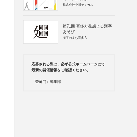
株式会社中川ケミカル
第71回 喜多方発感じる漢字
あそび
漢字のまち喜多方
応募される際は、必ず公式ホームページにて
最新の開催情報をご確認ください。
「登竜門」編集部