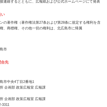
接連絡するとともに、広報紙および公式ホームページにて発表
扱い
ンの著作権（著作権法第27条および第28条に規定する権利を含
権、商標権、その他一切の権利は、北広島市に帰属
島市
問合先
島市中央4丁目2番地1
所 企画部 政策広報室 広報課
所 企画部 政策広報室 広報課
72-3311