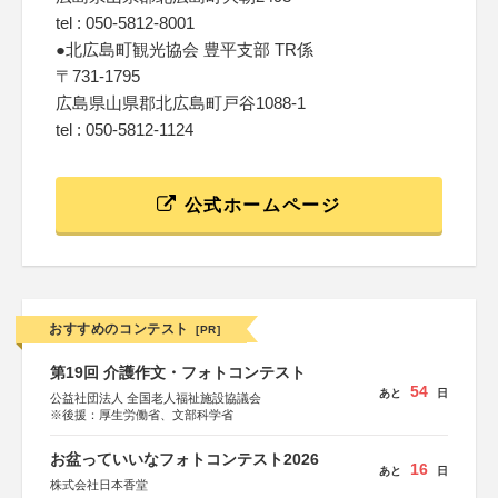
tel : 050-5812-8001
●北広島町観光協会 豊平支部 TR係
〒731-1795
広島県山県郡北広島町戸谷1088-1
tel : 050-5812-1124
公式ホームページ
おすすめのコンテスト
[PR]
第19回 介護作文・フォトコンテスト
54
あと
日
公益社団法人 全国老人福祉施設協議会
※後援：厚生労働省、文部科学省
お盆っていいなフォトコンテスト2026
16
あと
日
株式会社日本香堂