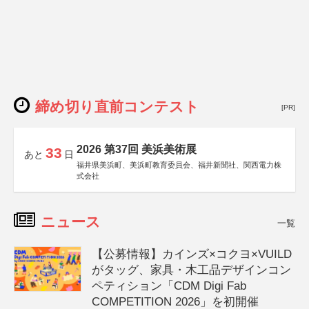
締め切り直前コンテスト
[PR]
2026 第37回 美浜美術展
33
あと
日
福井県美浜町、美浜町教育委員会、福井新聞社、関西電力株
式会社
ニュース
一覧
【公募情報】カインズ×コクヨ×VUILD
がタッグ、家具・木工品デザインコン
ペティション「CDM Digi Fab
COMPETITION 2026」を初開催