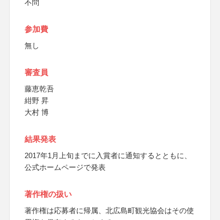
不問
参加費
無し
審査員
藤恵乾吾
紺野 昇
大村 博
結果発表
2017年1月上旬までに入賞者に通知するとともに、
公式ホームページで発表
著作権の扱い
著作権は応募者に帰属、北広島町観光協会はその使