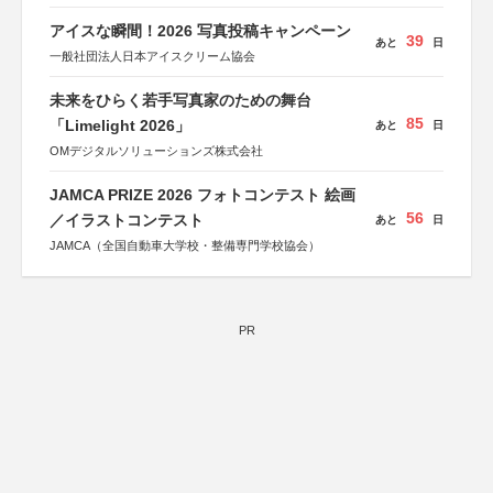
アイスな瞬間！2026 写真投稿キャンペーン
39
あと
日
一般社団法人日本アイスクリーム協会
未来をひらく若手写真家のための舞台
85
「Limelight 2026」
あと
日
OMデジタルソリューションズ株式会社
JAMCA PRIZE 2026 フォトコンテスト 絵画
56
／イラストコンテスト
あと
日
JAMCA（全国自動車大学校・整備専門学校協会）
PR