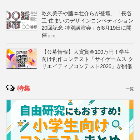
乾久美子や藤本壮介らが登壇、「長谷
工 住まいのデザインコンペティション
20回記念 特別講演会」が8月19日に開
催
[PR]
【公募情報】大賞賞金100万円！学生
向け創作コンテスト「サイゲームス ク
リエイティブコンテスト2026」が開催
特集
一覧