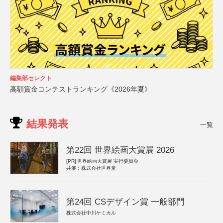
編集部セレクト
高額賞金コンテストランキング《2026年夏》
結果発表
一覧
第22回 世界絵画大賞展 2026
[PR]
世界絵画大賞展 実行委員会
共催：株式会社世界堂
第24回 CSデザイン賞 一般部門
株式会社中川ケミカル