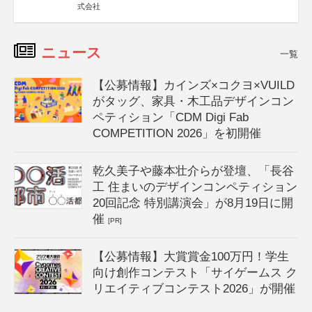
式会社
ニュース
一覧
【公募情報】カインズ×コクヨ×VUILD
がタッグ、家具・木工品デザインコン
ペティション「CDM Digi Fab
COMPETITION 2026」を初開催
乾久美子や藤本壮介らが登壇、「長谷
工 住まいのデザインコンペティション
20回記念 特別講演会」が8月19日に開
催
[PR]
【公募情報】大賞賞金100万円！学生
向け創作コンテスト「サイゲームス ク
リエイティブコンテスト2026」が開催