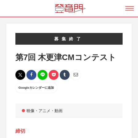
募集終了
第7回 木更津CMコンテスト
Googleカレンダーに追加
映像・アニメ・動画
締切