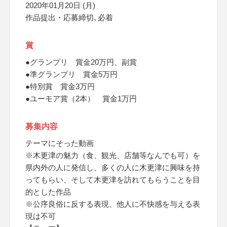
2020年01月20日 (月)
作品提出・応募締切､必着
賞
●グランプリ 賞金20万円、副賞
●準グランプリ 賞金5万円
●特別賞 賞金3万円
●ユーモア賞（2本） 賞金1万円
募集内容
テーマにそった動画
※木更津の魅力（食、観光、店舗等なんでも可）を
県内外の人に発信し、多くの人に木更津に興味を持
ってもらい、そして木更津を訪れてもらうことを目
的とした作品
※公序良俗に反する表現、他人に不快感を与える表
現は不可