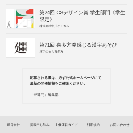
第24回 CSデザイン賞 学生部門《学生
限定》
株式会社中川ケミカル
第71回 喜多方発感じる漢字あそび
漢字のまち喜多方
応募される際は、必ず公式ホームページにて
最新の開催情報をご確認ください。
「登竜門」編集部
運営会社
掲載申し込み
主催運営ガイド
利用規約
お問い合わせ