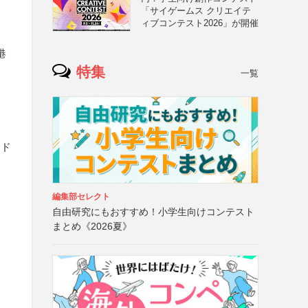
「サイゲームス クリエイテ
ィブコンテスト2026」が開催
港
特集
一覧
イド
編集部セレクト
自由研究にもおすすめ！小学生向けコンテスト
まとめ《2026夏》