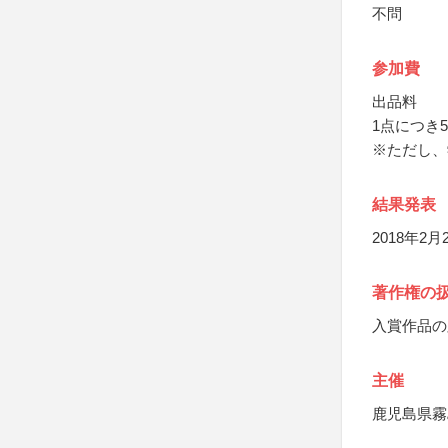
不問
参加費
出品料
1点につき5
※ただし、
結果発表
2018年
著作権の
入賞作品の
主催
鹿児島県霧