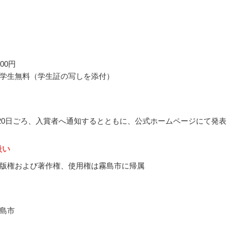
00円
学生無料（学生証の写しを添付）
2月20日ごろ、入賞者へ通知するとともに、公式ホームページにて発表
扱い
版権および著作権、使用権は霧島市に帰属
島市