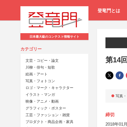
登竜門とは
日本最大級のコンテスト情報サイト
カテゴリー
第14
文芸・コピー・論文
川柳・俳句・短歌
絵画・アート
写真・フォトコン
ロゴ・マーク・キャラクター
イラスト・マンガ
写真・
映像・アニメ・動画
グラフィック・ポスター
締切
工芸・ファッション・雑貨
プロダクト・商品企画・家具
2018年01月