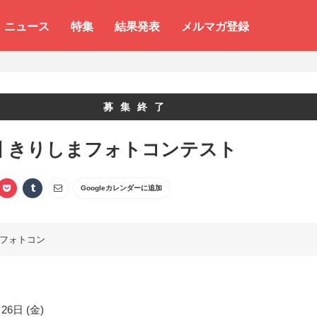
ニュース
特集
結果発表
メルマガ登録
募集終了
回 きりしまフォトコンテスト
Googleカレンダーに追加
フォトコン
26日 (金)