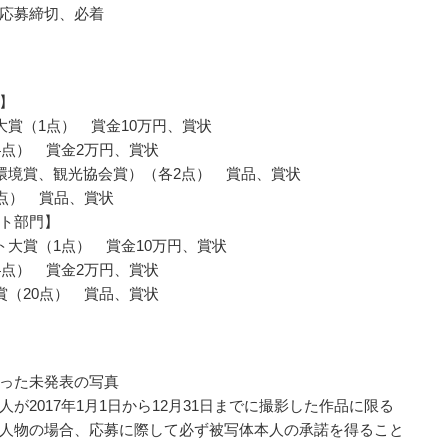
応募締切、必着
】
大賞（1点） 賞金10万円、賞状
4点） 賞金2万円、賞状
環境賞、観光協会賞）（各2点） 賞品、賞状
2点） 賞品、賞状
ト部門】
ト大賞（1点） 賞金10万円、賞状
4点） 賞金2万円、賞状
賞（20点） 賞品、賞状
った未発表の写真
人が2017年1月1日から12月31日までに撮影した作品に限る
人物の場合、応募に際して必ず被写体本人の承諾を得ること