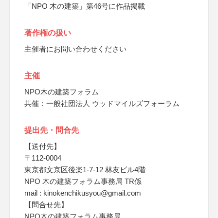
「NPO 木の建築」第46号に作品掲載
著作権の扱い
主催者にお問い合わせください
主催
NPO木の建築フォラム
共催：一般社団法人 ウッドマイルズフォーラム
提出先・問合先
【送付先】
〒112-0004
東京都文京区後楽1-7-12 林友ビル4階
NPO 木の建築フォラム事務局 TR係
mail : kinokenchikusyou@gmail.com
【問合せ先】
NPO木の建築フォラム事務局