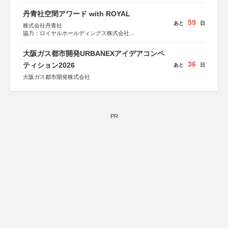
丹青社空間アワード with ROYAL
59
あと
日
株式会社丹青社
協力：ロイヤルホールディングス株式会社
運営協力：株式会社JDN
大阪ガス都市開発URBANEXアイデアコンペ
36
ティション2026
あと
日
大阪ガス都市開発株式会社
PR