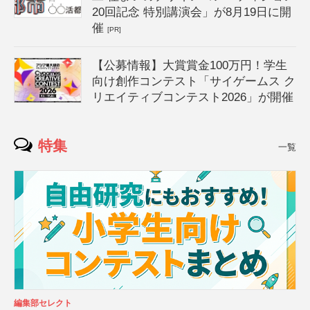
20回記念 特別講演会」が8月19日に開
催
[PR]
【公募情報】大賞賞金100万円！学生
向け創作コンテスト「サイゲームス ク
リエイティブコンテスト2026」が開催
特集
一覧
編集部セレクト