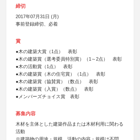
締切
2017年07月31日 (月)
事前登録締切、必着
賞
●木の建築大賞（1点） 表彰
●木の建築賞（選考委員特別賞）（1～2点） 表彰
●木の活動賞（1点） 表彰
●木の建築賞（木の住宅賞）（1点） 表彰
●木の建築賞（協賛賞）（数点） 表彰
●木の建築賞（入賞）（数点） 表彰
●メンバーズチョイス賞 表彰
募集内容
木材を主体とした建築作品または木材利用に関わる
活動
※建築物の用途・規模、活動の内容・規模は不問