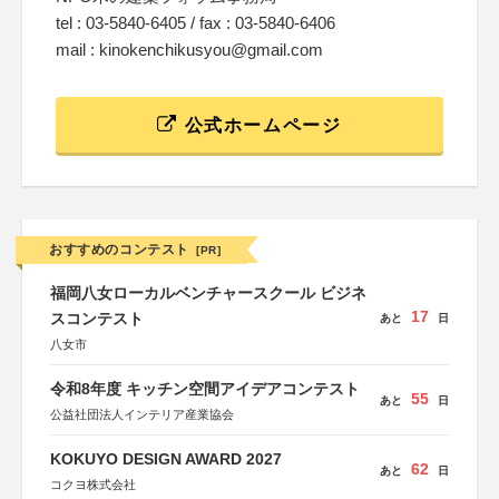
tel : 03-5840-6405 / fax : 03-5840-6406
mail : kinokenchikusyou@gmail.com
公式ホームページ
おすすめのコンテスト
[PR]
福岡八女ローカルベンチャースクール ビジネ
17
スコンテスト
あと
日
八女市
令和8年度 キッチン空間アイデアコンテスト
55
あと
日
公益社団法人インテリア産業協会
KOKUYO DESIGN AWARD 2027
62
あと
日
コクヨ株式会社