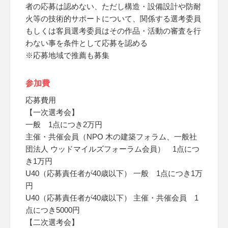
者の応募は認めない、ただし構造・設備設計や防耐
火等の技術的サポートについて、関係する選考委員
もしくは客員選考委員はその作品・活動の審査を行
わない事を条件として応募を認める
※応募地域で推薦も募集
参加費
応募費用
【一次選考会】
一般 1点につき2万円
主催・共催会員（NPO 木の建築フォラム、一般社
団法人 ウッドマイルズフォーラム会員） 1点につ
き1万円
U40（応募責任者が40歳以下） 一般 1点につき1万
円
U40（応募責任者が40歳以下） 主催・共催会員 1
点につき5000円
【二次選考会】