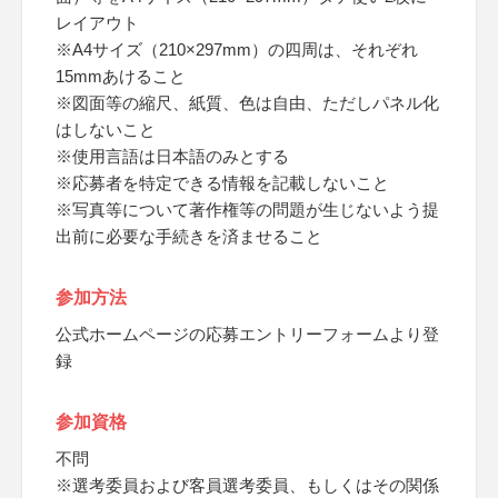
レイアウト
※A4サイズ（210×297mm）の四周は、それぞれ
15mmあけること
※図面等の縮尺、紙質、色は自由、ただしパネル化
はしないこと
※使用言語は日本語のみとする
※応募者を特定できる情報を記載しないこと
※写真等について著作権等の問題が生じないよう提
出前に必要な手続きを済ませること
参加方法
公式ホームページの応募エントリーフォームより登
録
参加資格
不問
※選考委員および客員選考委員、もしくはその関係