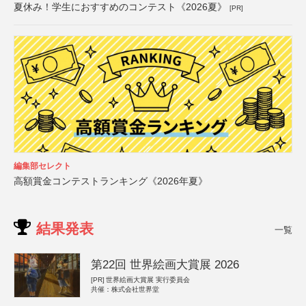
夏休み！学生におすすめのコンテスト《2026夏》
[PR]
編集部セレクト
高額賞金コンテストランキング《2026年夏》
結果発表
一覧
第22回 世界絵画大賞展 2026
[PR]
世界絵画大賞展 実行委員会
共催：株式会社世界堂