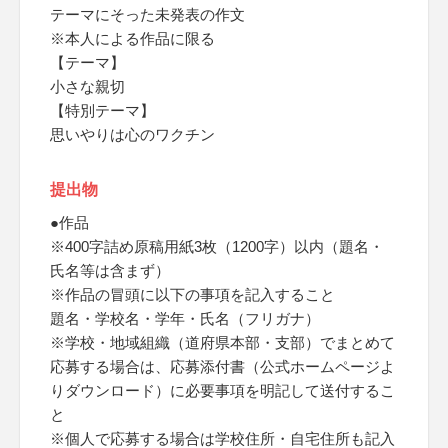
テーマにそった未発表の作文
※本人による作品に限る
【テーマ】
小さな親切
【特別テーマ】
思いやりは心のワクチン
提出物
●作品
※400字詰め原稿用紙3枚（1200字）以内（題名・
氏名等は含まず）
※作品の冒頭に以下の事項を記入すること
題名・学校名・学年・氏名（フリガナ）
※学校・地域組織（道府県本部・支部）でまとめて
応募する場合は、応募添付書（公式ホームページよ
りダウンロード）に必要事項を明記して送付するこ
と
※個人で応募する場合は学校住所・自宅住所も記入