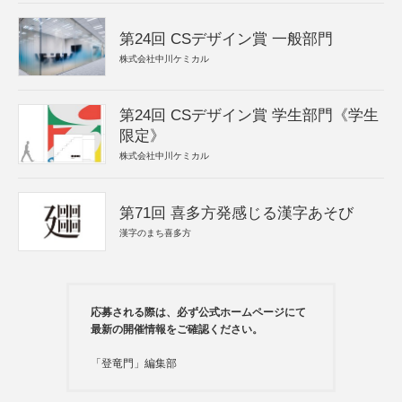
第24回 CSデザイン賞 一般部門
株式会社中川ケミカル
第24回 CSデザイン賞 学生部門《学生
限定》
株式会社中川ケミカル
第71回 喜多方発感じる漢字あそび
漢字のまち喜多方
応募される際は、必ず公式ホームページにて
最新の開催情報をご確認ください。
「登竜門」編集部