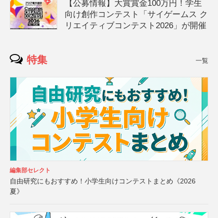
【公募情報】大賞賞金100万円！学生
向け創作コンテスト「サイゲームス ク
リエイティブコンテスト2026」が開催
特集
一覧
編集部セレクト
自由研究にもおすすめ！小学生向けコンテストまとめ《2026
夏》