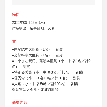
締切
2022年09月22日 (木)
作品提出・応募締切、必着
賞
●内閣総理大臣賞（1名） 副賞
●文部科学大臣賞（1名） 副賞
●「小さな親切」運動本部賞（小・中 各1名／計2
名） 副賞
●特別優秀賞（小・中 各3名／計6名） 副賞
●優秀賞（小・中 各10名／計20名） 副賞
●入選（小・中 各50名／計100名） 副賞
※副賞はメダル・電波時計等
募集内容