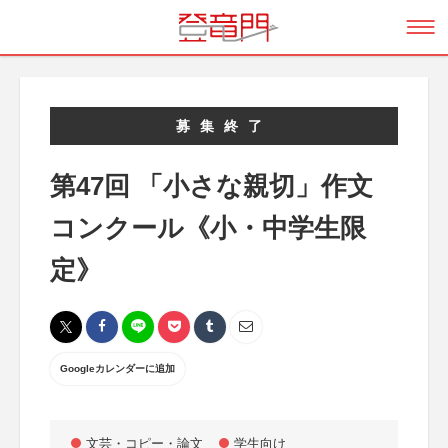
募集終了
第47回 「小さな親切」作文
コンクール《小・中学生限
定》
Googleカレンダーに追加
文芸・コピー・論文
学生向け