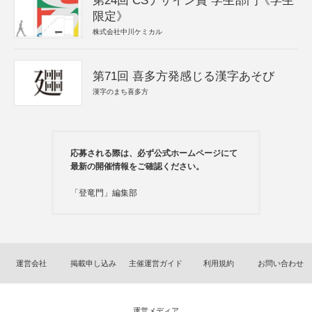
第24回 CSデザイン賞 学生部門《学生
限定》
株式会社中川ケミカル
第71回 喜多方発感じる漢字あそび
漢字のまち喜多方
応募される際は、必ず公式ホームページにて
最新の開催情報をご確認ください。
「登竜門」編集部
運営会社
掲載申し込み
主催運営ガイド
利用規約
お問い合わせ
運営メディア