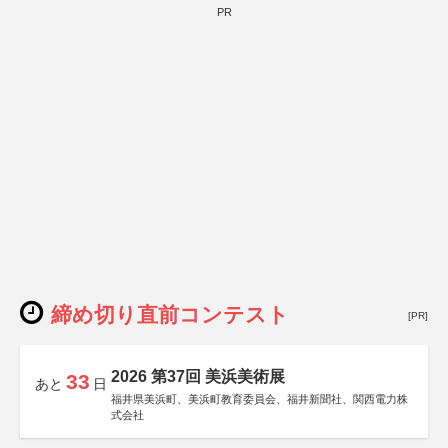
PR
締め切り直前コンテスト
[PR]
2026 第37回 美浜美術展
33
あと
日
福井県美浜町、美浜町教育委員会、福井新聞社、関西電力株
式会社