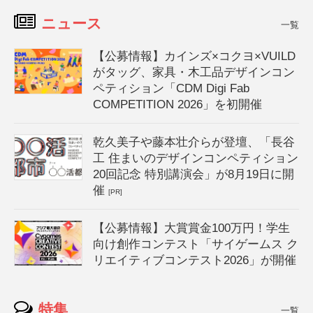
ニュース
一覧
【公募情報】カインズ×コクヨ×VUILD
がタッグ、家具・木工品デザインコン
ペティション「CDM Digi Fab
COMPETITION 2026」を初開催
乾久美子や藤本壮介らが登壇、「長谷
工 住まいのデザインコンペティション
20回記念 特別講演会」が8月19日に開
催
[PR]
【公募情報】大賞賞金100万円！学生
向け創作コンテスト「サイゲームス ク
リエイティブコンテスト2026」が開催
特集
一覧