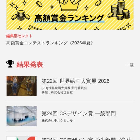
編集部セレクト
高額賞金コンテストランキング《2026年夏》
結果発表
一覧
第22回 世界絵画大賞展 2026
[PR]
世界絵画大賞展 実行委員会
共催：株式会社世界堂
第24回 CSデザイン賞 一般部門
株式会社中川ケミカル