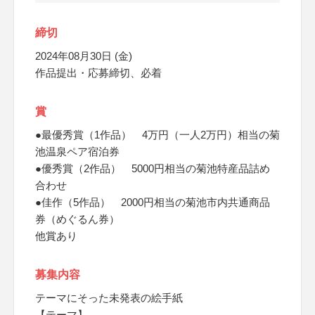
締切
2024年08月30日 (金)
作品提出・応募締切、必着
賞
●最優秀賞（1作品） 4万円（一人2万円）相当の菊
池温泉ペア宿泊券
●優秀賞（2作品） 5000円相当の菊池特産品詰め
合わせ
●佳作（5作品） 2000円相当の菊池市内共通商品
券（めぐるん券）
他賞あり
募集内容
テーマにそった未発表の絵手紙
【テーマ】