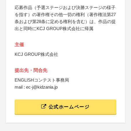
応募作品（予選ステージおよび決勝ステージの様子
を指す）の著作権その他一切の権利（著作権法第27
条および第28条に定める権利を含む）は、作品の提
出と同時にKCJ GROUP株式会社に帰属
主催
KCJ GROUP株式会社
提出先・問合先
ENGLISHコンテスト事務局
mail : ec-j@kidzania.jp
公式ホームページ