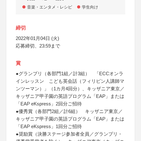
音楽・エンタメ・レシピ
学生向け
締切
2022年01月04日 (火)
応募締切、23:59まで
賞
●グランプリ（各部門1組／計3組） 「ECCオンラ
インレッスン こども英会話（フィリピン人講師マ
ンツーマン）」（1カ月4回分）、キッザニア東京／
キッザニア甲子園の英語プログラム「EAP」または
「EAP eKspress」2回分ご招待
●優秀賞（各部門2組／計6組） キッザニア東京／
キッザニア甲子園の英語プログラム「EAP」または
「EAP eKspress」1回分ご招待
●奨励賞（決勝ステージ参加者全員／グランプリ・