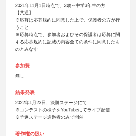
2021年11月1日時点で、3歳～中学3年生の方
【共通】
※応募は応募規約に同意した上で、保護者の方が行
うこと
※応募時点で、参加者およびその保護者は応募に関
する応募規約に記載の内容全ての条件に同意したも
のとみなす
参加費
無し
結果発表
2022年1月23日、決勝ステージにて
※コンテストの様子をYouTubeにてライブ配信
※予選ステージ通過者のみで開催
著作権の扱い