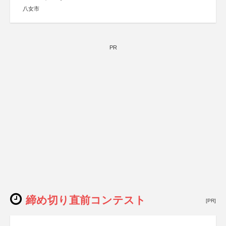
八女市
PR
締め切り直前コンテスト
[PR]