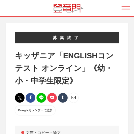
募集終了
キッザニア「ENGLISHコン
テスト オンライン」《幼・
小・中学生限定》
Googleカレンダーに追加
文芸・コピー・論文