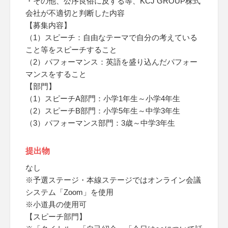
・その他、公序良俗に反する等、KCJ GROUP株式
会社が不適切と判断した内容
【募集内容】
（1）スピーチ：自由なテーマで自分の考えている
こと等をスピーチすること
（2）パフォーマンス：英語を盛り込んだパフォー
マンスをすること
【部門】
（1）スピーチA部門：小学1年生～小学4年生
（2）スピーチB部門：小学5年生～中学3年生
（3）パフォーマンス部門：3歳～中学3年生
提出物
なし
※予選ステージ・本線ステージではオンライン会議
システム「Zoom」を使用
※小道具の使用可
【スピーチ部門】