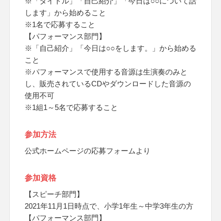
※「タイトル」「自己紹介」「今日は○○について話
します」から始めること
※1名で応募すること
【パフォーマンス部門】
※「自己紹介」「今日は○○をします。」から始める
こと
※パフォーマンスで使用する音源は生演奏のみと
し、販売されているCDやダウンロードした音源の
使用不可
※1組1～5名で応募すること
参加方法
公式ホームページの応募フォームより
参加資格
【スピーチ部門】
2021年11月1日時点で、小学1年生～中学3年生の方
【パフォーマンス部門】