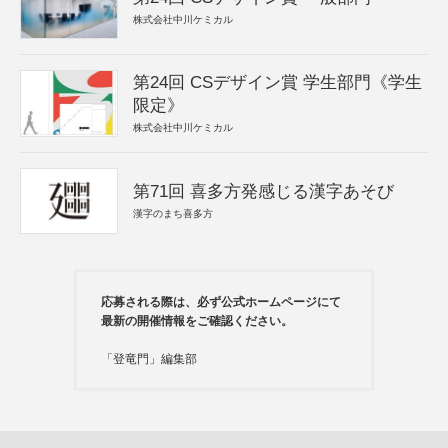
株式会社中川ケミカル
第24回 CSデザイン賞 学生部門《学生
限定》
株式会社中川ケミカル
第71回 喜多方発感じる漢字あそび
漢字のまち喜多方
応募される際は、必ず公式ホームページにて
最新の開催情報をご確認ください。
「登竜門」編集部