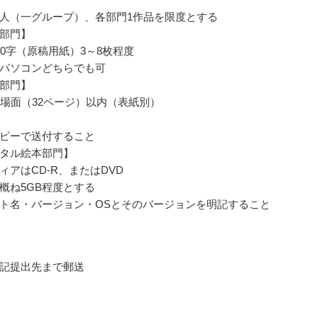
人（一グループ）、各部門1作品を限度とする
部門】
00字（原稿用紙）3～8枚程度
パソコンどちらでも可
部門】
6場面（32ページ）以内（表紙別）
ピーで送付すること
タル絵本部門】
ィアはCD-R、またはDVD
概ね5GB程度とする
ト名・バージョン・OSとそのバージョンを明記すること
記提出先まで郵送