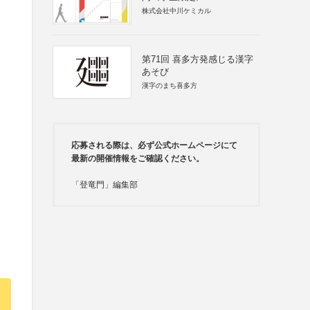
株式会社中川ケミカル
第71回 喜多方発感じる漢字
あそび
漢字のまち喜多方
応募される際は、必ず公式ホームページにて
最新の開催情報をご確認ください。
「登竜門」編集部