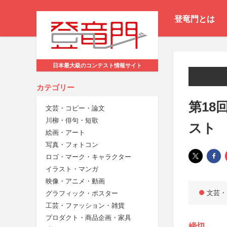
登竜門とは
日本最大級のコンテスト情報サイト
カテゴリー
第18
文芸・コピー・論文
川柳・俳句・短歌
スト
絵画・アート
写真・フォトコン
ロゴ・マーク・キャラクター
イラスト・マンガ
映像・アニメ・動画
文芸・
グラフィック・ポスター
工芸・ファッション・雑貨
プロダクト・商品企画・家具
締切