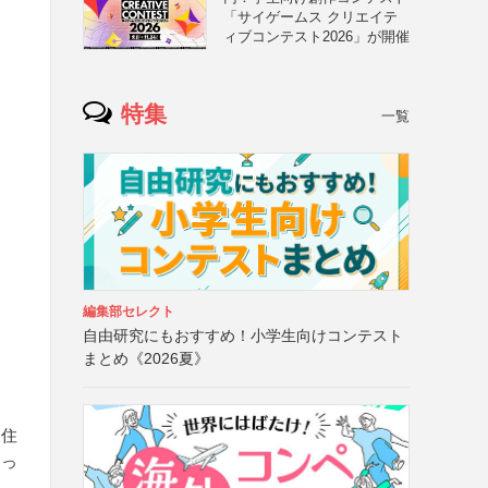
「サイゲームス クリエイテ
ィブコンテスト2026」が開催
特集
一覧
編集部セレクト
自由研究にもおすすめ！小学生向けコンテスト
まとめ《2026夏》
・住
知っ