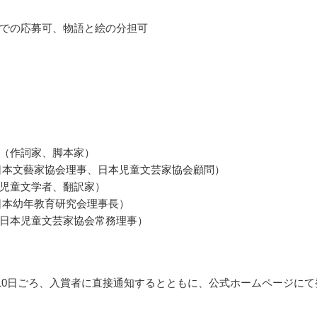
での応募可、物語と絵の分担可
（作詞家、脚本家）
日本文藝家協会理事、日本児童文芸家協会顧問）
児童文学者、翻訳家）
日本幼年教育研究会理事長）
日本児童文芸家協会常務理事）
3月10日ごろ、入賞者に直接通知するとともに、公式ホームページにて