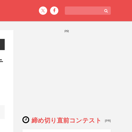
PR
テ
締め切り直前コンテスト
[PR]