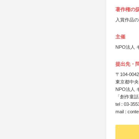
著作権の
入賞作品の
主催
NPO法人
提出先・
〒104-0042
東京都中央区
NPO法人
「創作童話
tel : 03-35
mail : cont