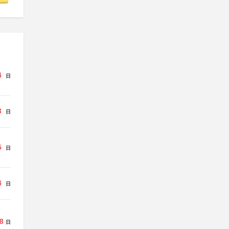
4
日
3
日
5
日
4
日
8
日