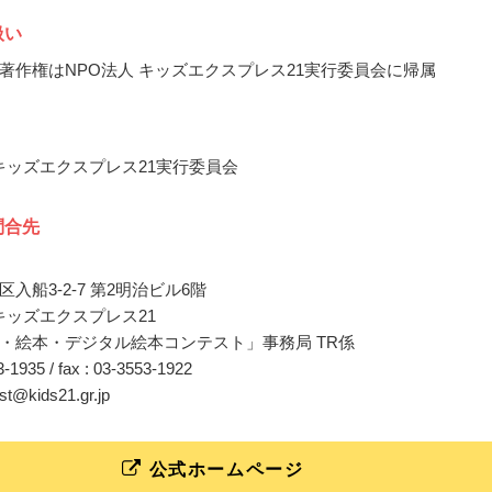
扱い
著作権はNPO法人 キッズエクスプレス21実行委員会に帰属
 キッズエクスプレス21実行委員会
問合先
入船3-2-7 第2明治ビル6階
 キッズエクスプレス21
・絵本・デジタル絵本コンテスト」事務局 TR係
53-1935 / fax : 03-3553-1922
est@kids21.gr.jp
公式ホームページ