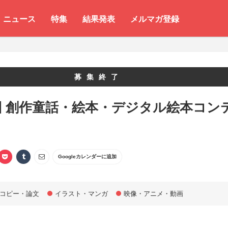
ニュース
特集
結果発表
メルマガ登録
募集終了
回 創作童話・絵本・デジタル絵本コン
Googleカレンダーに追加
コピー・論文
イラスト・マンガ
映像・アニメ・動画