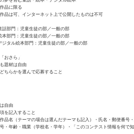
作品に限る
作品は可、インターネット上で公開したものは不可
童話部門：児童生徒の部／一般の部
絵本部門：児童生徒の部／一般の部
デジタル絵本部門：児童生徒の部／一般の部
「おさら」
も題材は自由
どちらかを選んで応募すること
は自由
項を記入すること
作品名（テーマの場合は選んだテーマも記入）・氏名・郵便番号
号・年齢・職業（学校名・学年）・「このコンテスト情報を何で