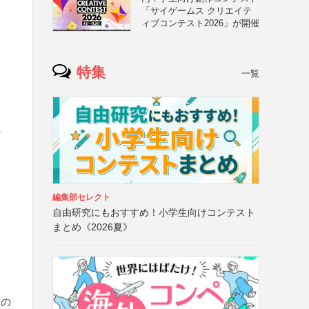
「サイゲームス クリエイテ
ィブコンテスト2026」が開催
特集
一覧
の
編集部セレクト
自由研究にもおすすめ！小学生向けコンテスト
まとめ《2026夏》
席の