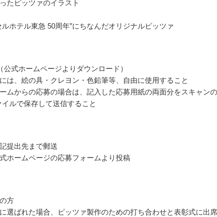
ったピッツァのイラスト
セルホテル東急 50周年”にちなんだオリジナルピッツァ
（公式ホームページよりダウンロード）
には、絵の具・クレヨン・色鉛筆等、自由に使用すること
ームからの応募の場合は、記入した応募用紙の両面分をスキャン
ファイルで保存して送信すること
記提出先まで郵送
式ホームページの応募フォームより投稿
の方
に選ばれた場合、ピッツァ製作のための打ち合わせと表彰式に出