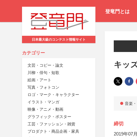
登竜門とは
日本最大級のコンテスト情報サイト
カテゴリー
キッ
文芸・コピー・論文
川柳・俳句・短歌
絵画・アート
写真・フォトコン
ロゴ・マーク・キャラクター
イラスト・マンガ
音楽・
映像・アニメ・動画
グラフィック・ポスター
締切
工芸・ファッション・雑貨
プロダクト・商品企画・家具
2019年07月