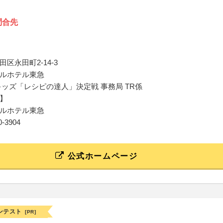
問合先
区永田町2-14-3
ルホテル東急
キッズ「レシピの達人」決定戦 事務局 TR係
】
ルホテル東急
80-3904
公式ホームページ
ンテスト
[PR]