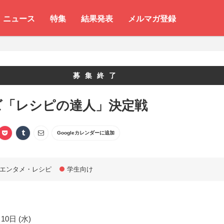
ニュース
特集
結果発表
メルマガ登録
募集終了
ズ「レシピの達人」決定戦
Googleカレンダーに追加
エンタメ・レシピ
学生向け
10日 (水)