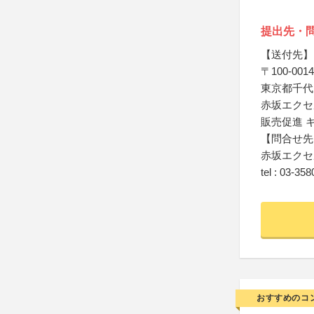
提出先・
【送付先】
〒100-0014
東京都千代田
赤坂エクセ
販売促進 
【問合せ先
赤坂エクセ
tel : 03-35
おすすめのコ