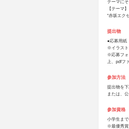
テーマにそ
【テーマ】
“赤坂エク
提出物
●応募用紙
※イラスト
※応募フォ
上、pdf
参加方法
提出物を下
または、公
参加資格
小学生まで
※最優秀賞