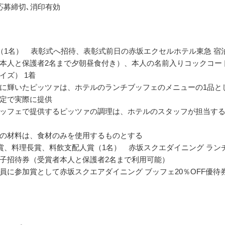
応募締切､消印有効
（1名） 表彰式へ招待、表彰式前日の赤坂エクセルホテル東急 宿
本人と保護者2名まで夕朝昼食付き）、本人の名前入りコックコー
イズ） 1着
に輝いたピッツァは、ホテルのランチブッフェのメニューの1品と
定で実際に提供
ッフェで提供するピッツァの調理は、ホテルのスタッフが担当す
の材料は、食材のみを使用するものとする
賞、料理長賞、料飲支配人賞（1名） 赤坂スクエダイニング ラン
子招待券（受賞者本人と保護者2名まで利用可能）
員に参加賞として赤坂スクエアダイニング ブッフェ20％OFF優待