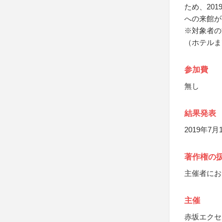
ため、20
への来館が
※対象者の
（ホテルま
参加費
無し
結果発表
2019年7
著作権の
主催者にお
主催
赤坂エクセ