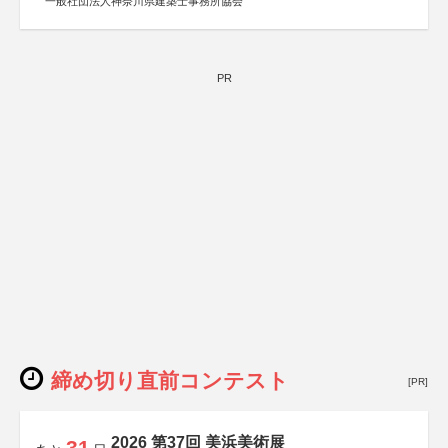
一般社団法人神奈川県建築士事務所協会
PR
締め切り直前コンテスト
[PR]
2026 第37回 美浜美術展
31