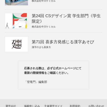
株式会社中川ケミカル
第24回 CSデザイン賞 学生部門《学生
限定》
株式会社中川ケミカル
第71回 喜多方発感じる漢字あそび
漢字のまち喜多方
応募される際は、必ず公式ホームページにて
最新の開催情報をご確認ください。
「登竜門」編集部
運営会社
掲載申し込み
主催運営ガイド
利用規約
お問い合わせ