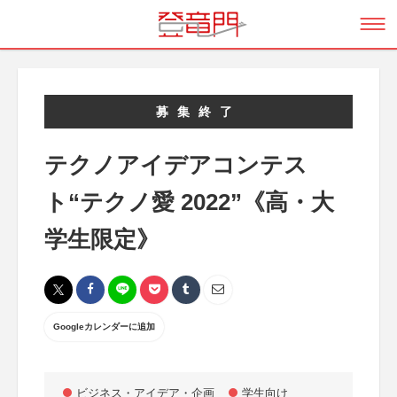
募集終了
テクノアイデアコンテス
ト“テクノ愛 2022”《高・大
学生限定》
Googleカレンダーに追加
ビジネス・アイデア・企画
学生向け