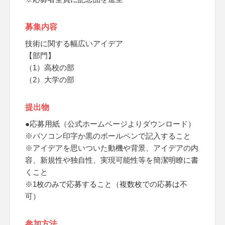
募集内容
技術に関する幅広いアイデア
【部門】
（1）高校の部
（2）大学の部
提出物
●応募用紙（公式ホームページよりダウンロード）
※パソコン印字か黒のボールペンで記入すること
※アイデアを思いついた動機や背景、アイデアの内
容、新規性や独自性、実現可能性等を簡潔明瞭に書
くこと
※1枚のみで応募すること（複数枚での応募は不
可）
参加方法