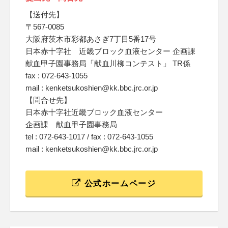
【送付先】
〒567-0085
大阪府茨木市彩都あさぎ7丁目5番17号
日本赤十字社 近畿ブロック血液センター 企画課
献血甲子園事務局「献血川柳コンテスト」 TR係
fax : 072-643-1055
mail : kenketsukoshien@kk.bbc.jrc.or.jp
【問合せ先】
日本赤十字社近畿ブロック血液センター
企画課 献血甲子園事務局
tel : 072-643-1017 / fax : 072-643-1055
mail : kenketsukoshien@kk.bbc.jrc.or.jp
公式ホームページ