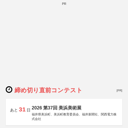
PR
締め切り直前コンテスト
[PR]
2026 第37回 美浜美術展
31
あと
日
福井県美浜町、美浜町教育委員会、福井新聞社、関西電力株
式会社