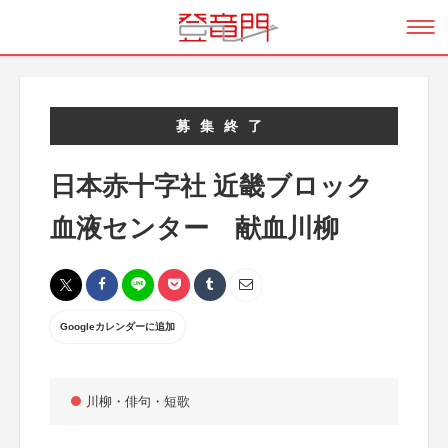
募集終了
日本赤十字社 近畿ブロック
血液センター 献血川柳
Googleカレンダーに追加
川柳・俳句・短歌