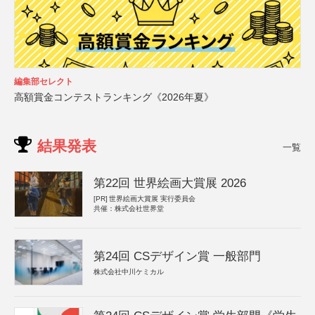
編集部セレクト
高額賞金コンテストランキング《2026年夏》
結果発表
一覧
第22回 世界絵画大賞展 2026
[PR]
世界絵画大賞展 実行委員会
共催：株式会社世界堂
第24回 CSデザイン賞 一般部門
株式会社中川ケミカル