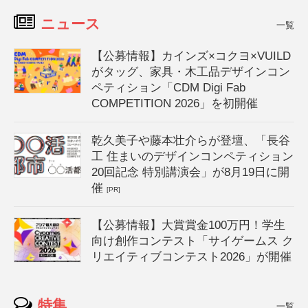
ニュース
一覧
【公募情報】カインズ×コクヨ×VUILD
がタッグ、家具・木工品デザインコン
ペティション「CDM Digi Fab
COMPETITION 2026」を初開催
乾久美子や藤本壮介らが登壇、「長谷
工 住まいのデザインコンペティション
20回記念 特別講演会」が8月19日に開
催
[PR]
【公募情報】大賞賞金100万円！学生
向け創作コンテスト「サイゲームス ク
リエイティブコンテスト2026」が開催
特集
一覧