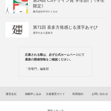
第24回 CSデザイン賞 学生部門《学生
限定》
株式会社中川ケミカル
第71回 喜多方発感じる漢字あそび
漢字のまち喜多方
応募される際は、必ず公式ホームページにて
最新の開催情報をご確認ください。
「登竜門」編集部
運営会社
掲載申し込み
主催運営ガイド
利用規約
お問い合わせ
運営メディア