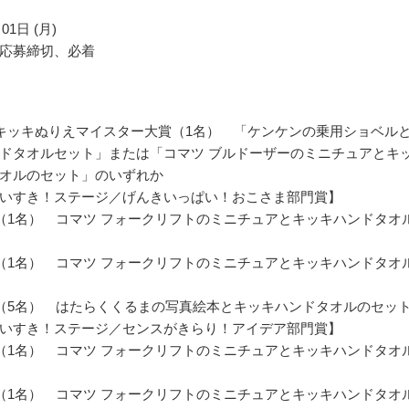
01日 (月)
応募締切、必着
キッキぬりえマイスター大賞（1名） 「ケンケンの乗用ショベル
ドタオルセット」または「コマツ ブルドーザーのミニチュアとキ
オルのセット」のいずれか
いすき！ステージ／げんきいっぱい！おこさま部門賞】
（1名） コマツ フォークリフトのミニチュアとキッキハンドタオ
（1名） コマツ フォークリフトのミニチュアとキッキハンドタオ
（5名） はたらくくるまの写真絵本とキッキハンドタオルのセッ
いすき！ステージ／センスがきらり！アイデア部門賞】
（1名） コマツ フォークリフトのミニチュアとキッキハンドタオ
（1名） コマツ フォークリフトのミニチュアとキッキハンドタオ