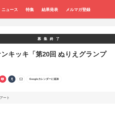
ニュース
特集
結果発表
メルマガ登録
募集終了
ンキッキ「第20回 ぬりえグランプ
Googleカレンダーに追加
アート