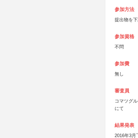
参加方法
提出物を下
参加資格
不問
参加費
無し
審査員
コマツグル
にて
結果発表
2016年