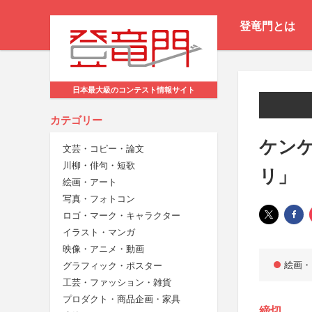
登竜門とは
日本最大級のコンテスト情報サイト
カテゴリー
ケンケ
文芸・コピー・論文
川柳・俳句・短歌
リ」
絵画・アート
写真・フォトコン
ロゴ・マーク・キャラクター
イラスト・マンガ
映像・アニメ・動画
絵画・
グラフィック・ポスター
工芸・ファッション・雑貨
プロダクト・商品企画・家具
締切