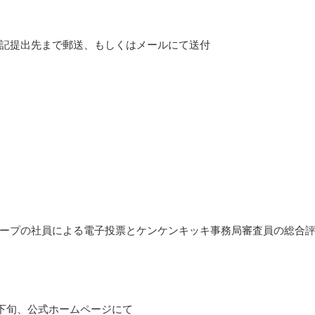
記提出先まで郵送、もしくはメールにて送付
ープの社員による電子投票とケンケンキッキ事務局審査員の総合
3月下旬、公式ホームページにて