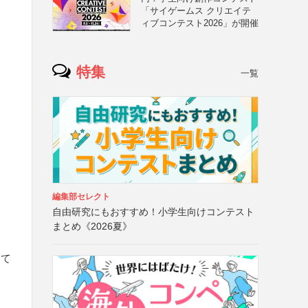
「サイゲームス クリエイテ
ト
ィブコンテスト2026」が開催
特集
一覧
編集部セレクト
自由研究にもおすすめ！小学生向けコンテスト
まとめ《2026夏》
して