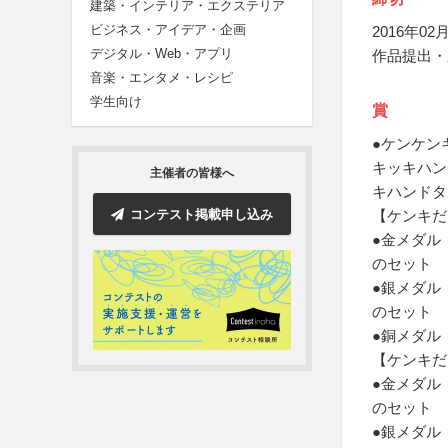
建築・インテリア・エクステリア
ビジネス・アイデア・企画
2016年02月
デジタル・Web・アプリ
作品提出・
音楽・エンタメ・レシピ
学生向け
賞
●ケンケン
キッキハン
主催者の皆様へ
キハンドタ
コンテスト掲載申し込み
【ケンキだ
●金メダル
のセット
●銀メダル
のセット
●銅メダル
【ケンキだ
●金メダル
のセット
●銀メダル