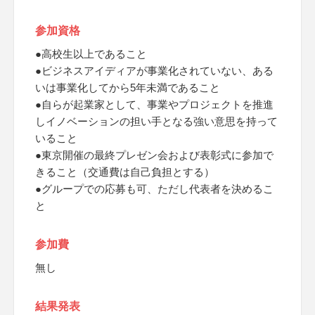
参加資格
●高校生以上であること
●ビジネスアイディアが事業化されていない、ある
いは事業化してから5年未満であること
●自らが起業家として、事業やプロジェクトを推進
しイノベーションの担い手となる強い意思を持って
いること
●東京開催の最終プレゼン会および表彰式に参加で
きること（交通費は自己負担とする）
●グループでの応募も可、ただし代表者を決めるこ
と
参加費
無し
結果発表