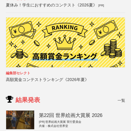
夏休み！学生におすすめのコンテスト《2026夏》
[PR]
編集部セレクト
高額賞金コンテストランキング《2026年夏》
結果発表
一覧
第22回 世界絵画大賞展 2026
[PR]
世界絵画大賞展 実行委員会
共催：株式会社世界堂