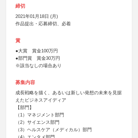
締切
2021年01月18日 (月)
作品提出・応募締切、必着
賞
●大賞 賞金100万円
●部門賞 賞金30万円
※該当なしの場合あり
募集内容
成長戦略を描く、あるいは新しい発想の未来を見据
えたビジネスアイディア
【部門】
（1）マネジメント部門
（2）サイエンス部門
（3）ヘルスケア（メディカル）部門
（4）エンタメ部門