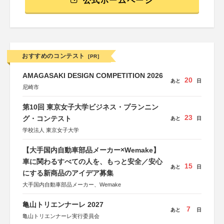
公式ホームページ
おすすめのコンテスト
[PR]
AMAGASAKI DESIGN COMPETITION 2026
20
あと
日
尼崎市
第10回 東京女子大学ビジネス・プランニン
23
グ・コンテスト
あと
日
学校法人 東京女子大学
【大手国内自動車部品メーカー×Wemake】
車に関わるすべての人を、もっと安全／安心
15
あと
日
にする新商品のアイデア募集
大手国内自動車部品メーカー、Wemake
亀山トリエンナーレ 2027
7
あと
日
亀山トリエンナーレ実行委員会