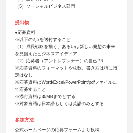
（5）ソーシャルビジネス部門
提出物
●応募資料
※以下の2点を送付すること
（1）成長戦略を描く、あるいは新しい発想の未来
を見据えたビジネスアイディア
（2）応募者（アントレプレナー）の自己PR
※応募資料のフォーマットや枚数、書き方は特に指
定はなし
※応募資料はWord/Excel/PowerPoint/pdfファイルに
て応募すること
※添付資料は35MBまでとする
※対象言語は日本語もしくは英語のみとする
参加方法
公式ホームページの応募フォームより投稿