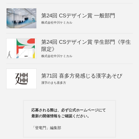
第24回 CSデザイン賞 一般部門
株式会社中川ケミカル
第24回 CSデザイン賞 学生部門《学生
限定》
株式会社中川ケミカル
第71回 喜多方発感じる漢字あそび
漢字のまち喜多方
応募される際は、必ず公式ホームページにて
最新の開催情報をご確認ください。
「登竜門」編集部