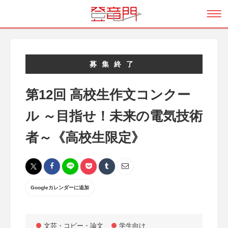
募集終了
第12回 高校生作文コンクー
ル ～目指せ！未来の電気技術
者～《高校生限定》
Googleカレンダーに追加
文芸・コピー・論文
学生向け