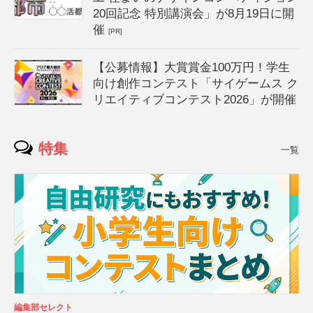
20回記念 特別講演会」が8月19日に開
催
[PR]
【公募情報】大賞賞金100万円！学生
向け創作コンテスト「サイゲームス ク
リエイティブコンテスト2026」が開催
特集
一覧
編集部セレクト