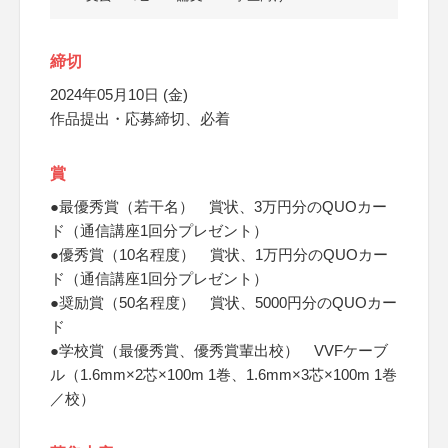
締切
2024年05月10日 (金)
作品提出・応募締切、必着
賞
●最優秀賞（若干名） 賞状、3万円分のQUOカー
ド（通信講座1回分プレゼント）
●優秀賞（10名程度） 賞状、1万円分のQUOカー
ド（通信講座1回分プレゼント）
●奨励賞（50名程度） 賞状、5000円分のQUOカー
ド
●学校賞（最優秀賞、優秀賞輩出校） VVFケーブ
ル（1.6mm×2芯×100m 1巻、1.6mm×3芯×100m 1巻
／校）