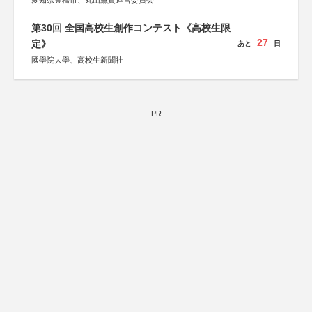
愛知県豊橋市、丸山薫賞運営委員会
第30回 全国高校生創作コンテスト《高校生限
27
定》
あと
日
國學院大學、高校生新聞社
PR