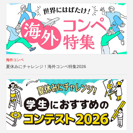
海外コンペ
夏休みにチャレンジ！海外コンペ特集2026