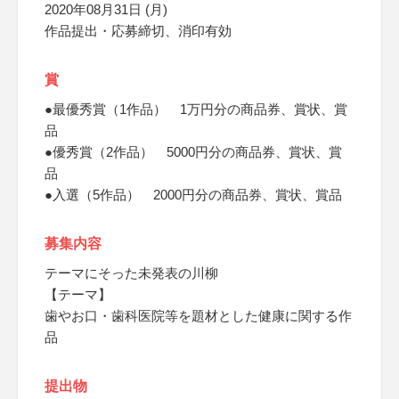
2020年08月31日 (月)
作品提出・応募締切、消印有効
賞
●最優秀賞（1作品） 1万円分の商品券、賞状、賞
品
●優秀賞（2作品） 5000円分の商品券、賞状、賞
品
●入選（5作品） 2000円分の商品券、賞状、賞品
募集内容
テーマにそった未発表の川柳
【テーマ】
歯やお口・歯科医院等を題材とした健康に関する作
品
提出物