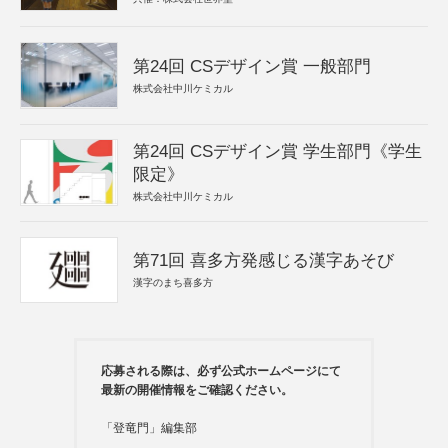
第24回 CSデザイン賞 一般部門
株式会社中川ケミカル
第24回 CSデザイン賞 学生部門《学生
限定》
株式会社中川ケミカル
第71回 喜多方発感じる漢字あそび
漢字のまち喜多方
応募される際は、必ず公式ホームページにて
最新の開催情報をご確認ください。
「登竜門」編集部