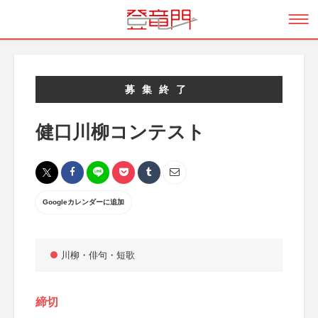
募集終了
健口川柳コンテスト
Googleカレンダーに追加
川柳・俳句・短歌
締切