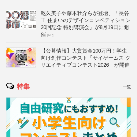
乾久美子や藤本壮介らが登壇、「長谷
工 住まいのデザインコンペティション
20回記念 特別講演会」が8月19日に開
催
[PR]
【公募情報】大賞賞金100万円！学生
向け創作コンテスト「サイゲームス ク
リエイティブコンテスト2026」が開催
特集
一覧