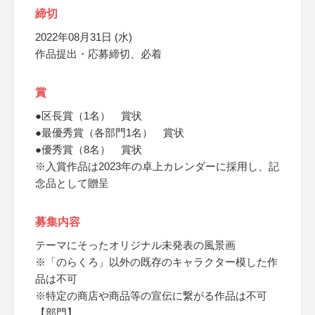
締切
2022年08月31日 (水)
作品提出・応募締切、必着
賞
●区長賞（1名） 賞状
●最優秀賞（各部門1名） 賞状
●優秀賞（8名） 賞状
※入賞作品は2023年の卓上カレンダーに採用し、記
念品として贈呈
募集内容
テーマにそったオリジナル未発表の風景画
※「のらくろ」以外の既存のキャラクター模した作
品は不可
※特定の商店や商品等の宣伝に繋がる作品は不可
【部門】