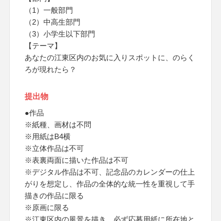
（1）一般部門
（2）中高生部門
（3）小学生以下部門
【テーマ】
あなたの江東区内のお気に入りスポットに、のらく
ろが現れたら？
提出物
●作品
※紙種、画材は不問
※用紙はB4横
※立体作品は不可
※表裏両面に描いた作品は不可
※デジタル作品は不可、記念品のカレンダーの仕上
がりを想定し、作品の全体的な統一性を重視して手
描きの作品に限る
※原画に限る
※江東区内の風景を描き、必ず応募用紙に所在地と