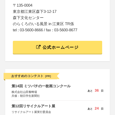
〒135-0004
東京都江東区森下3-12-17
森下文化センター
のらくろのいる風景 in 江東区 TR係
tel : 03-5600-8666 / fax : 03-5600-8677
公式ホームページ
おすすめのコンテスト
[PR]
第14回 ミツバチの一枚画コンクール
36
あと
日
株式会社山田養蜂場
共催：朝日学生新聞社
第12回リサイクルアート展
24
あと
日
リサイクルアート展実行委員会