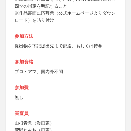
四季の指定を明記すること
※作品裏面に応募票（公式ホームページよりダウン
ロード）を貼り付け
参加方法
提出物を下記提出先まで郵送、もしくは持参
参加資格
プロ・アマ、国内外不問
参加費
無し
審査員
山根青鬼（漫画家）
菅野たみお（画家）