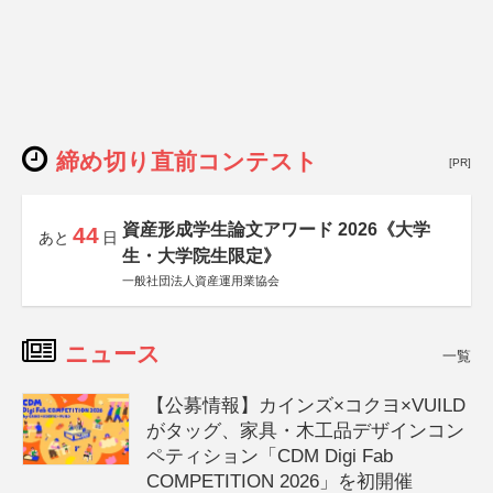
締め切り直前コンテスト
[PR]
資産形成学生論文アワード 2026《大学
44
あと
日
生・大学院生限定》
一般社団法人資産運用業協会
ニュース
一覧
【公募情報】カインズ×コクヨ×VUILD
がタッグ、家具・木工品デザインコン
ペティション「CDM Digi Fab
COMPETITION 2026」を初開催