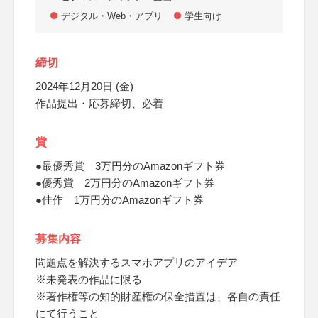
デジタル・Web・アプリ
学生向け
締切
2024年12月20日 (金)
作品提出・応募締切、必着
賞
●最優秀賞 3万円分のAmazonギフト券
●優秀賞 2万円分のAmazonギフト券
●佳作 1万円分のAmazonギフト券
募集内容
問題点を解決するスマホアプリのアイデア
※未発表の作品に限る
※著作権等の知的財産権の保全措置は、各自の責任
にて行うこと