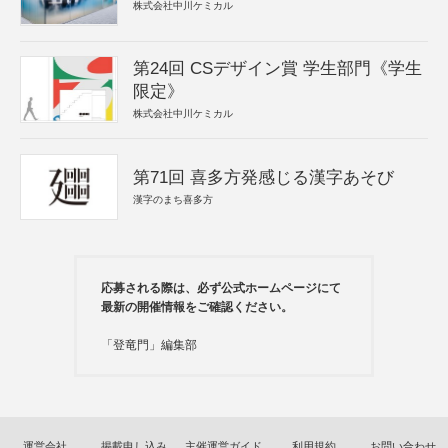
株式会社中川ケミカル
第24回 CSデザイン賞 学生部門《学生
限定》
株式会社中川ケミカル
第71回 喜多方発感じる漢字あそび
漢字のまち喜多方
応募される際は、必ず公式ホームページにて
最新の開催情報をご確認ください。
「登竜門」編集部
運営会社
掲載申し込み
主催運営ガイド
利用規約
お問い合わせ