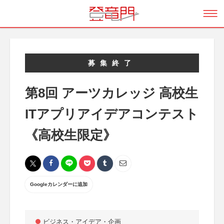
募集終了
第8回 アーツカレッジ 高校生
ITアプリアイデアコンテスト
《高校生限定》
Googleカレンダーに追加
ビジネス・アイデア・企画