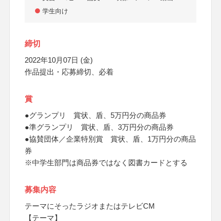
学生向け
締切
2022年10月07日 (金)
作品提出・応募締切、必着
賞
●グランプリ 賞状、盾、5万円分の商品券
●準グランプリ 賞状、盾、3万円分の商品券
●協賛団体／企業特別賞 賞状、盾、1万円分の商品
券
※中学生部門は商品券ではなく図書カードとする
募集内容
テーマにそったラジオまたはテレビCM
【テーマ】