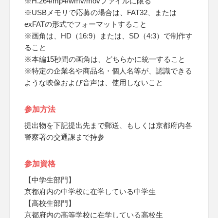
※H.264/mp4/wmv/movファイルに限る
※USBメモリで応募の場合は、FAT32、または
exFATの形式でフォーマットすること
※画角は、HD（16:9）または、SD（4:3）で制作す
ること
※本編15秒間の画角は、どちらかに統一すること
※特定の企業名や商品名・個人名等が、認識できる
ような映像および音声は、使用しないこと
参加方法
提出物を下記提出先まで郵送、もしくは京都府内各
警察署の交通課まで持参
参加資格
【中学生部門】
京都府内の中学校に在学している中学生
【高校生部門】
京都府内の高等学校に在学している高校生