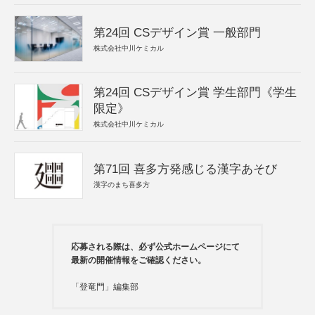
第24回 CSデザイン賞 一般部門
株式会社中川ケミカル
第24回 CSデザイン賞 学生部門《学生
限定》
株式会社中川ケミカル
第71回 喜多方発感じる漢字あそび
漢字のまち喜多方
応募される際は、必ず公式ホームページにて
最新の開催情報をご確認ください。
「登竜門」編集部