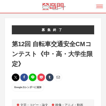
募集終了
第12回 自転車交通安全CMコ
ンテスト《中・高・大学生限
定》
Googleカレンダーに追加
文芸・コピー・論文
映像・アニメ・動画