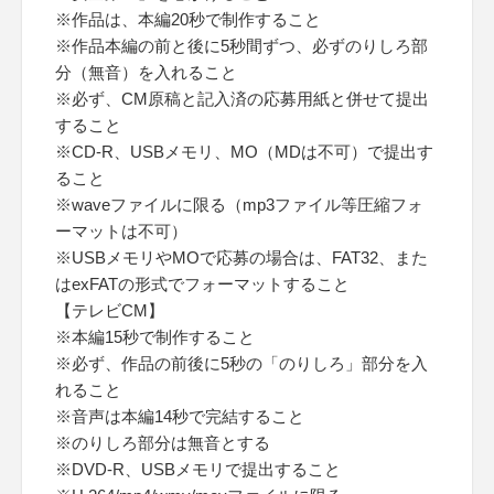
※作品は、本編20秒で制作すること
※作品本編の前と後に5秒間ずつ、必ずのりしろ部
分（無音）を入れること
※必ず、CM原稿と記入済の応募用紙と併せて提出
すること
※CD-R、USBメモリ、MO（MDは不可）で提出す
ること
※waveファイルに限る（mp3ファイル等圧縮フォ
ーマットは不可）
※USBメモリやMOで応募の場合は、FAT32、また
はexFATの形式でフォーマットすること
【テレビCM】
※本編15秒で制作すること
※必ず、作品の前後に5秒の「のりしろ」部分を入
れること
※音声は本編14秒で完結すること
※のりしろ部分は無音とする
※DVD-R、USBメモリで提出すること