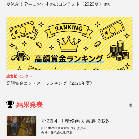
夏休み！学生におすすめのコンテスト《2026夏》
[PR]
編集部セレクト
高額賞金コンテストランキング《2026年夏》
結果発表
一覧
第22回 世界絵画大賞展 2026
[PR]
世界絵画大賞展 実行委員会
共催：株式会社世界堂