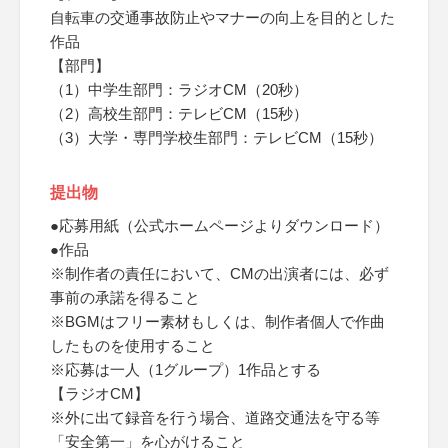
自転車の交通事故防止やマナーの向上を目的とした
作品
【部門】
（1）中学生部門：ラジオCM（20秒）
（2）高校生部門：テレビCM（15秒）
（3）大学・専門学校生部門：テレビCM（15秒）
提出物
●応募用紙（公式ホームページよりダウンロード）
●作品
※制作者の責任において、CMの出演者には、必ず
事前の承諾を得ること
※BGMはフリー素材もしくは、制作者個人で作曲
したものを使用すること
※応募は一人（1グループ）1作品とする
【ラジオCM】
※外に出て録音を行う場合、道路交通法を守る等
「安全第一」を心がけること