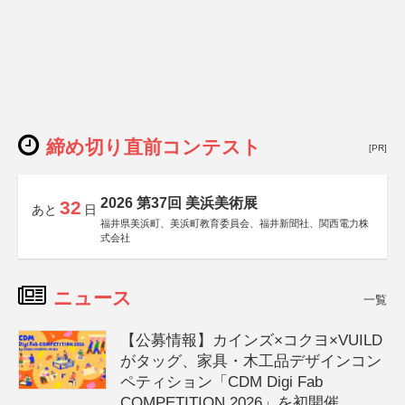
締め切り直前コンテスト
[PR]
2026 第37回 美浜美術展
32
あと
日
福井県美浜町、美浜町教育委員会、福井新聞社、関西電力株
式会社
ニュース
一覧
【公募情報】カインズ×コクヨ×VUILD
がタッグ、家具・木工品デザインコン
ペティション「CDM Digi Fab
COMPETITION 2026」を初開催