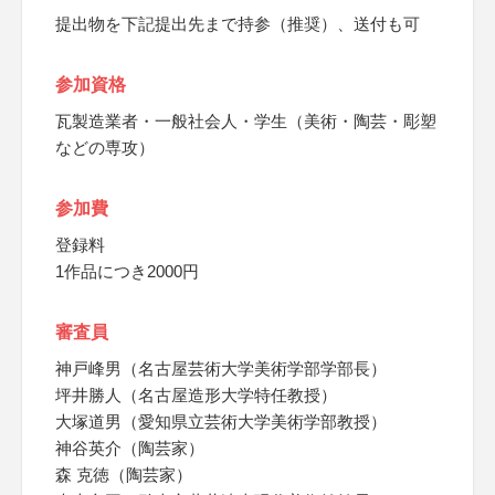
提出物を下記提出先まで持参（推奨）、送付も可
参加資格
瓦製造業者・一般社会人・学生（美術・陶芸・彫塑
などの専攻）
参加費
登録料
1作品につき2000円
審査員
神戸峰男（名古屋芸術大学美術学部学部長）
坪井勝人（名古屋造形大学特任教授）
大塚道男（愛知県立芸術大学美術学部教授）
神谷英介（陶芸家）
森 克徳（陶芸家）