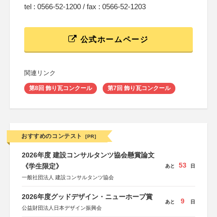
tel : 0566-52-1200 / fax : 0566-52-1203
公式ホームページ
関連リンク
第8回 飾り瓦コンクール
第7回 飾り瓦コンクール
おすすめのコンテスト
[PR]
2026年度 建設コンサルタンツ協会懸賞論文
53
《学生限定》
あと
日
一般社団法人 建設コンサルタンツ協会
2026年度グッドデザイン・ニューホープ賞
9
あと
日
公益財団法人日本デザイン振興会