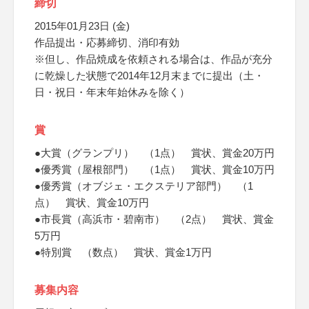
締切
2015年01月23日 (金)
作品提出・応募締切、消印有効
※但し、作品焼成を依頼される場合は、作品が充分
に乾燥した状態で2014年12月末までに提出（土・
日・祝日・年末年始休みを除く）
賞
●大賞（グランプリ） （1点） 賞状、賞金20万円
●優秀賞（屋根部門） （1点） 賞状、賞金10万円
●優秀賞（オブジェ・エクステリア部門） （1
点） 賞状、賞金10万円
●市長賞（高浜市・碧南市） （2点） 賞状、賞金
5万円
●特別賞 （数点） 賞状、賞金1万円
募集内容