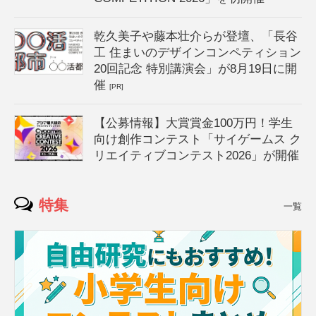
乾久美子や藤本壮介らが登壇、「長谷
工 住まいのデザインコンペティション
20回記念 特別講演会」が8月19日に開
催
[PR]
【公募情報】大賞賞金100万円！学生
向け創作コンテスト「サイゲームス ク
リエイティブコンテスト2026」が開催
特集
一覧