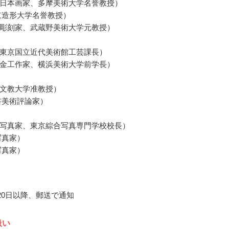
日本画家、多摩美術大学名誉教授）
京造形大学名誉教授）
彫刻家、武蔵野美術大学元教授）
東京国立近代美術館工芸課長）
金工作家、横浜美術大学前学長）
文教大学准教授）
書美術評論家）
写真家、東京綜合写真専門学校校長）
写真家）
写真家）
月20日以降、郵送で通知
扱い