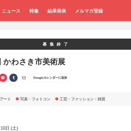
ニュース
特集
結果発表
メルマガ登録
募集終了
回 かわさき市美術展
Googleカレンダーに追加
アート
写真・フォトコン
工芸・ファッション・雑貨
10日 (土)