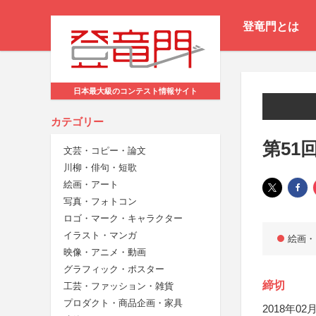
登竜門とは
日本最大級のコンテスト情報サイト
カテゴリー
第51
文芸・コピー・論文
川柳・俳句・短歌
絵画・アート
写真・フォトコン
ロゴ・マーク・キャラクター
イラスト・マンガ
絵画・
映像・アニメ・動画
グラフィック・ポスター
締切
工芸・ファッション・雑貨
プロダクト・商品企画・家具
2018年02月