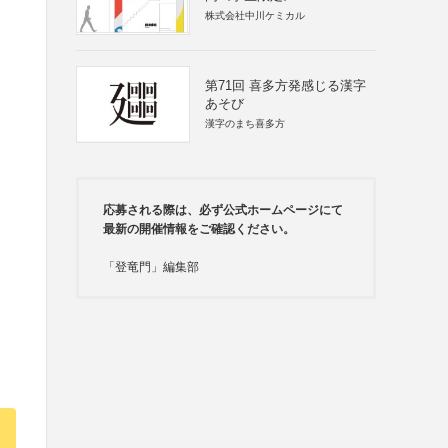
株式会社中川ケミカル
第71回 喜多方発感じる漢字
あそび
漢字のまち喜多方
応募される際は、必ず公式ホームページにて
最新の開催情報をご確認ください。
「登竜門」編集部