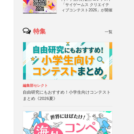
「サイゲームス クリエイテ
ィブコンテスト2026」が開催
特集
一覧
編集部セレクト
自由研究にもおすすめ！小学生向けコンテスト
まとめ《2026夏》