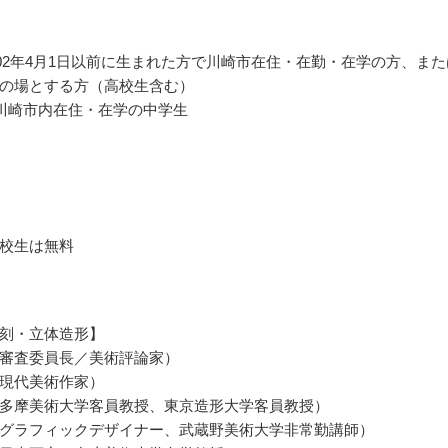
002年4月1日以前に生まれた方で川崎市在住・在勤・在学の方、また
の場とする方（高校生含む）
川崎市内在住・在学の中学生
校生は無料
刻・立体造形】
審査委員長／美術評論家）
現代美術作家）
多摩美術大学客員教授、東京造形大学客員教授）
グラフィックデザイナー、武蔵野美術大学非常勤講師）