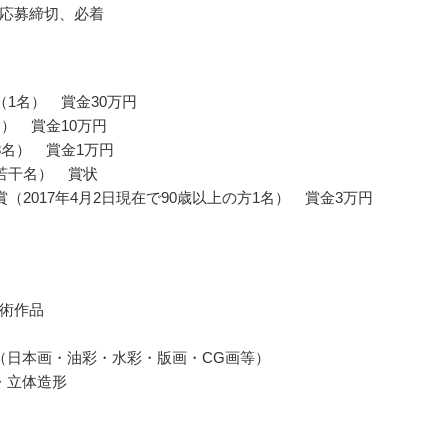
応募締切、必着
（1名） 賞金30万円
名） 賞金10万円
8名） 賞金1万円
若干名） 賞状
賞（2017年4月2日現在で90歳以上の方1名） 賞金3万円
術作品
（日本画・油彩・水彩・版画・CG画等）
・立体造形