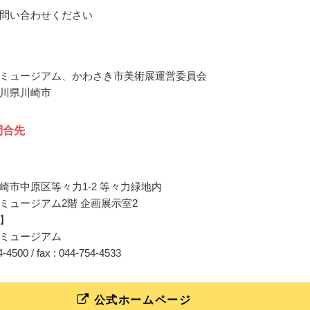
問い合わせください
ミュージアム、かわさき市美術展運営委員会
川県川崎市
問合先
崎市中原区等々力1-2 等々力緑地内
ミュージアム2階 企画展示室2
】
ミュージアム
54-4500 / fax : 044-754-4533
公式ホームページ