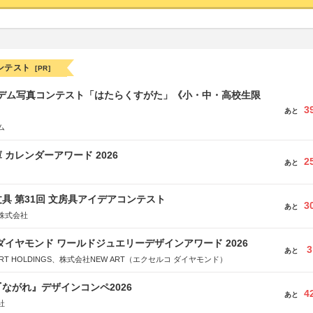
ンテスト
[PR]
イデム写真コンテスト「はたらくすがた」《小・中・高校生限
3
あと
ム
 カレンダーアワード 2026
2
あと
具 第31回 文房具アイデアコンテスト
3
あと
株式会社
ダイヤモンド ワールドジュエリーデザインアワード 2026
3
あと
RT HOLDINGS、株式会社NEW ART（エクセルコ ダイヤモンド）
ながれ』デザインコンペ2026
4
あと
社