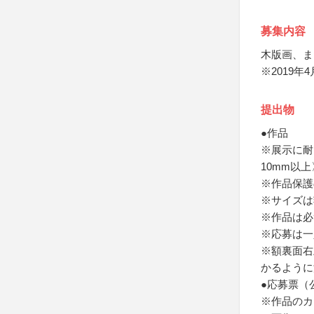
募集内容
木版画、ま
※2019
提出物
●作品
※展示に耐
10mm以
※作品保護
※サイズは額
※作品は必
※応募は一
※額裏面右
かるように
●応募票（
※作品のカ