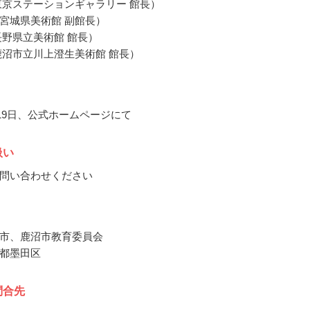
東京ステーションギャラリー 館長）
宮城県美術館 副館長）
長野県立美術館 館長）
鹿沼市立川上澄生美術館 館長）
月19日、公式ホームページにて
扱い
問い合わせください
市、鹿沼市教育委員会
都墨田区
問合先