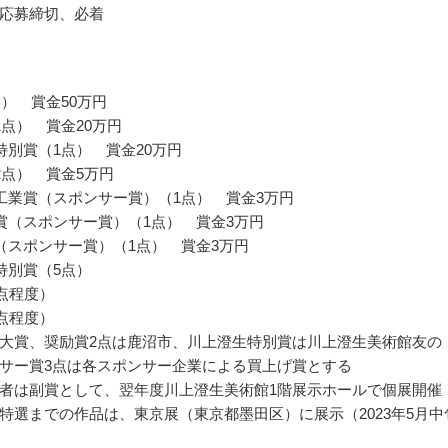
応募締切、必着
点） 賞金50万円
1点） 賞金20万円
特別賞（1点） 賞金20万円
2点） 賞金5万円
工業賞（スポンサー賞）（1点） 賞金3万円
賞（スポンサー賞）（1点） 賞金3万円
（スポンサー賞）（1点） 賞金3万円
特別賞（5点）
0点程度）
0点程度）
大賞、奨励賞2点は鹿沼市、川上澄生特別賞は川上澄生美術館友の
サー賞3点は各スポンサー企業による買上げ賞とする
者は副賞として、翌年度川上澄生美術館1階展示ホールで個展開催
特選までの作品は、東京展（東京都墨田区）に展示（2023年5月中