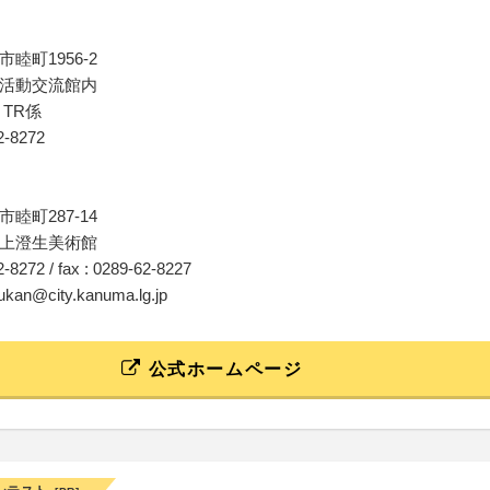
睦町1956-2
活動交流館内
TR係
62-8272
睦町287-14
上澄生美術館
62-8272 / fax : 0289-62-8227
tsukan@city.kanuma.lg.jp
公式ホームページ