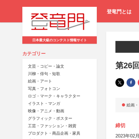
登竜門とは
日本最大級のコンテスト情報サイト
カテゴリー
第26
文芸・コピー・論文
川柳・俳句・短歌
絵画・アート
写真・フォトコン
ロゴ・マーク・キャラクター
イラスト・マンガ
絵画・
映像・アニメ・動画
グラフィック・ポスター
締切
工芸・ファッション・雑貨
プロダクト・商品企画・家具
2023年02月