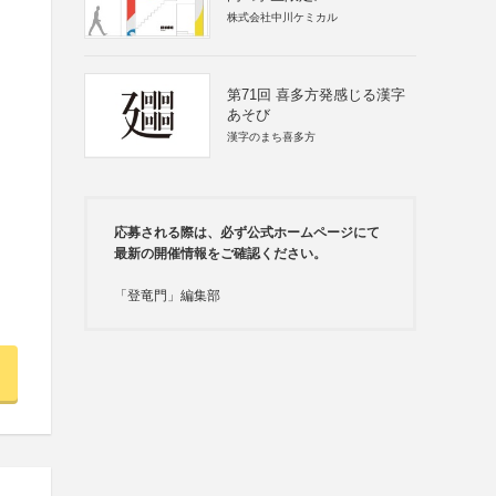
株式会社中川ケミカル
第71回 喜多方発感じる漢字
あそび
漢字のまち喜多方
応募される際は、必ず公式ホームページにて
最新の開催情報をご確認ください。
「登竜門」編集部