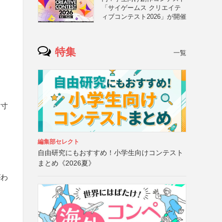
「サイゲームス クリエイテ
ィブコンテスト2026」が開催
特集
一覧
内寸
編集部セレクト
自由研究にもおすすめ！小学生向けコンテスト
まとめ《2026夏》
がわ