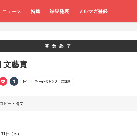
ニュース
特集
結果発表
メルマガ登録
募集終了
回 文藝賞
Googleカレンダーに追加
コピー・論文
31日 (木)