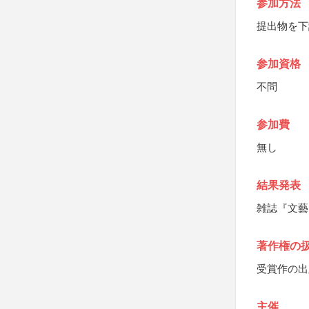
参加方法
提出物を下
参加資格
不問
参加費
無し
結果発表
雑誌『文藝
著作権の
受賞作の出
主催