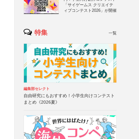
「サイゲームス クリエイテ
ィブコンテスト2026」が開催
特集
一覧
編集部セレクト
自由研究にもおすすめ！小学生向けコンテスト
まとめ《2026夏》