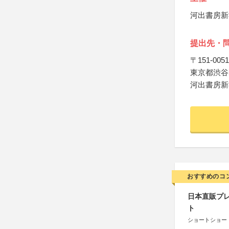
河出書房新
提出先・
〒151-0051
東京都渋谷区
河出書房新
おすすめのコ
日本直販プレ
ト
ショートショート