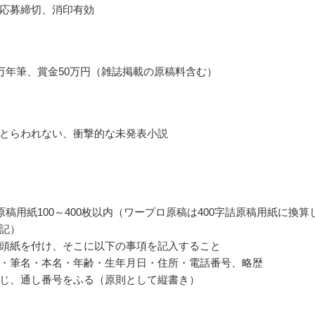
応募締切、消印有効
万年筆、賞金50万円（雑誌掲載の原稿料含む）
とらわれない、衝撃的な未発表小説
詰原稿用紙100～400枚以内（ワープロ原稿は400字詰原稿用紙に換算
記）
頭紙を付け、そこに以下の事項を記入すること
・筆名・本名・年齢・生年月日・住所・電話番号、略歴
じ、通し番号をふる（原則として縦書き）