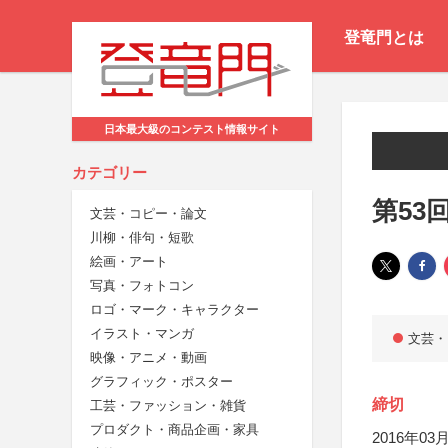
登竜門とは
日本最大級のコンテスト情報サイト
カテゴリー
第53
文芸・コピー・論文
川柳・俳句・短歌
絵画・アート
写真・フォトコン
ロゴ・マーク・キャラクター
イラスト・マンガ
文芸・
映像・アニメ・動画
グラフィック・ポスター
締切
工芸・ファッション・雑貨
プロダクト・商品企画・家具
2016年03月