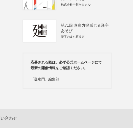
株式会社中川ケミカル
第71回 喜多方発感じる漢字
あそび
漢字のまち喜多方
応募される際は、必ず公式ホームページにて
最新の開催情報をご確認ください。
「登竜門」編集部
問い合わせ