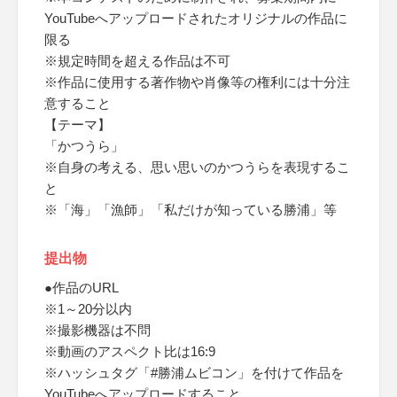
YouTubeへアップロードされたオリジナルの作品に
限る
※規定時間を超える作品は不可
※作品に使用する著作物や肖像等の権利には十分注
意すること
【テーマ】
「かつうら」
※自身の考える、思い思いのかつうらを表現するこ
と
※「海」「漁師」「私だけが知っている勝浦」等
提出物
●作品のURL
※1～20分以内
※撮影機器は不問
※動画のアスペクト比は16:9
※ハッシュタグ「#勝浦ムビコン」を付けて作品を
YouTubeへアップロードすること