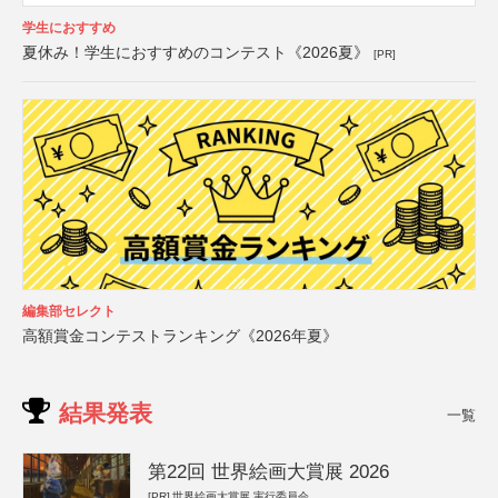
学生におすすめ
夏休み！学生におすすめのコンテスト《2026夏》
[PR]
編集部セレクト
高額賞金コンテストランキング《2026年夏》
結果発表
一覧
第22回 世界絵画大賞展 2026
[PR]
世界絵画大賞展 実行委員会