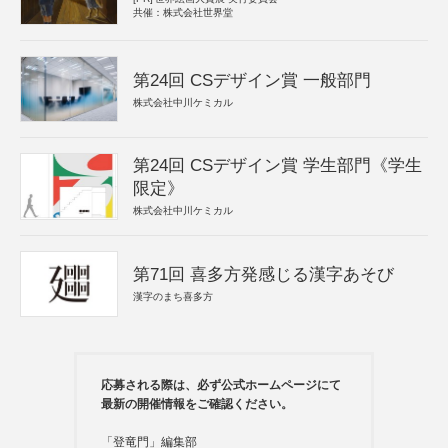
共催：株式会社世界堂
第24回 CSデザイン賞 一般部門
株式会社中川ケミカル
第24回 CSデザイン賞 学生部門《学生
限定》
株式会社中川ケミカル
第71回 喜多方発感じる漢字あそび
漢字のまち喜多方
応募される際は、必ず公式ホームページにて
最新の開催情報をご確認ください。
「登竜門」編集部