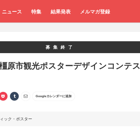
ニュース
特集
結果発表
メルマガ登録
募集終了
 橿原市観光ポスターデザインコンテ
Googleカレンダーに追加
ィック・ポスター