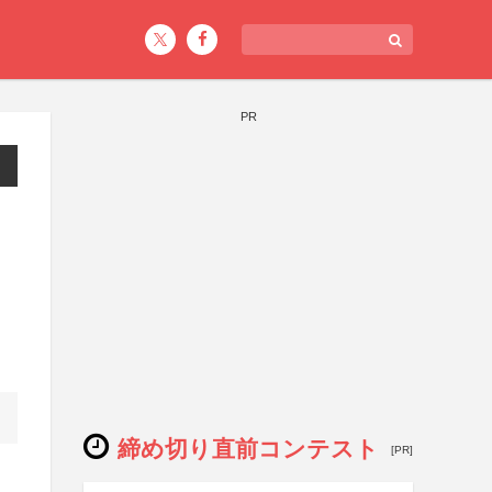
PR
ス
締め切り直前コンテスト
[PR]