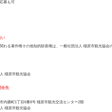
応募も可
扱い
関わる著作権その他知的財産権は、一般社団法人 橿原市観光協会
人 橿原市観光協会
問合先
市内膳町1丁目6番8号 橿原市観光交流センター2階
人 橿原市観光協会