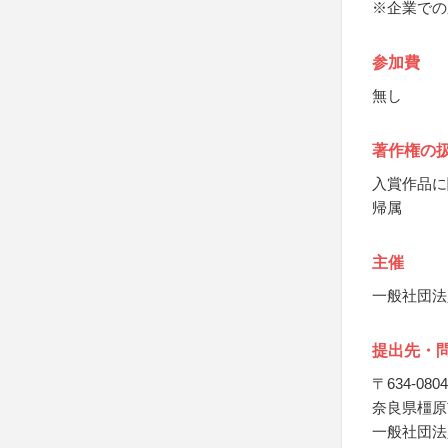
※企業での
参加費
無し
著作権の
入賞作品に
帰属
主催
一般社団法
提出先・
〒634-0804
奈良県橿原
一般社団法