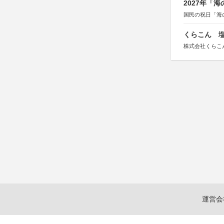
2027年「
国民の祝日「海
くらこん 塩
株式会社くらこ
運営会