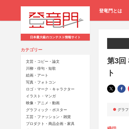
登竜門とは
日本最大級のコンテスト情報サイト
カテゴリー
第3回
文芸・コピー・論文
川柳・俳句・短歌
ト
絵画・アート
写真・フォトコン
ロゴ・マーク・キャラクター
イラスト・マンガ
映像・アニメ・動画
グラフ
グラフィック・ポスター
工芸・ファッション・雑貨
プロダクト・商品企画・家具
締切