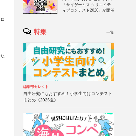
「サイゲームス クリエイテ
ィブコンテスト2026」が開催
ンロ
特集
一覧
また
編集部セレクト
自由研究にもおすすめ！小学生向けコンテスト
まとめ《2026夏》