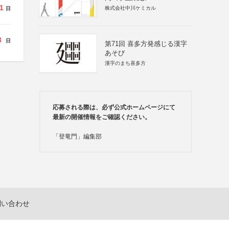
1
株式会社中川ケミカル
日
3
日
第71回 喜多方発感じる漢字
あそび
漢字のまち喜多方
応募される際は、必ず公式ホームページにて
最新の開催情報をご確認ください。
「登竜門」編集部
問い合わせ