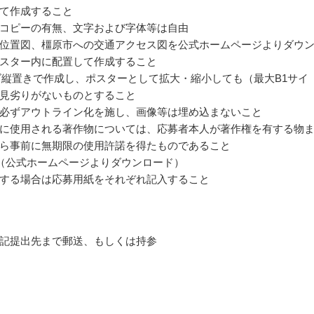
て作成すること
コピーの有無、文字および字体等は自由
位置図、橿原市への交通アクセス図を公式ホームページよりダウ
スター内に配置して作成すること
ズ縦置きで作成し、ポスターとして拡大・縮小しても（最大B1サイ
見劣りがないものとすること
必ずアウトライン化を施し、画像等は埋め込まないこと
に使用される著作物については、応募者本人が著作権を有する物
ら事前に無期限の使用許諾を得たものであること
（公式ホームページよりダウンロード）
する場合は応募用紙をそれぞれ記入すること
記提出先まで郵送、もしくは持参