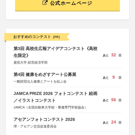
公式ホームページ
おすすめのコンテスト
[PR]
第3回 高校生広報アイデアコンテスト《高校
32
生限定》
あと
日
嘉悦大学 経営経済学部
第4回 健康をめざすアート公募展
9
あと
日
一般財団法人健康とアートを結ぶ会
JAMCA PRIZE 2026 フォトコンテスト 絵画
56
／イラストコンテスト
あと
日
JAMCA（全国自動車大学校・整備専門学校協会）
アセアンフォトコンテスト 2026
24
あと
日
堺・アセアン交流促進委員会