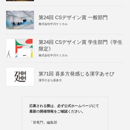
第24回 CSデザイン賞 一般部門
株式会社中川ケミカル
第24回 CSデザイン賞 学生部門《学生
限定》
株式会社中川ケミカル
第71回 喜多方発感じる漢字あそび
漢字のまち喜多方
応募される際は、必ず公式ホームページにて
最新の開催情報をご確認ください。
「登竜門」編集部