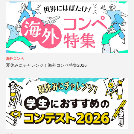
海外コンペ
夏休みにチャレンジ！海外コンペ特集2026