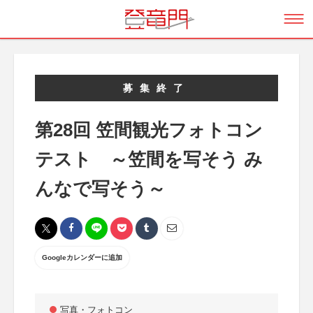
募集終了
第28回 笠間観光フォトコン
テスト ～笠間を写そう み
んなで写そう～
Googleカレンダーに追加
写真・フォトコン