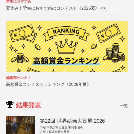
学生におすすめ
夏休み！学生におすすめのコンテスト《2026夏》
[PR]
編集部セレクト
高額賞金コンテストランキング《2026年夏》
結果発表
一覧
第22回 世界絵画大賞展 2026
[PR]
世界絵画大賞展 実行委員会
共催：株式会社世界堂