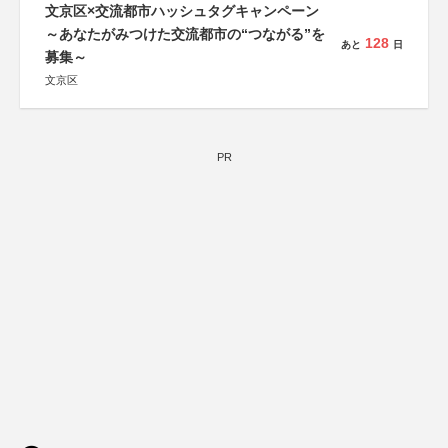
文京区×交流都市ハッシュタグキャンペーン
～あなたがみつけた交流都市の“つながる”を
128
あと
日
募集～
文京区
PR