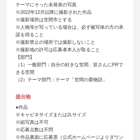
テーマにそった未発表の写真
※2022年12月以降に撮影された作品
※撮影場所は笠間市とする
※人物等が写っている場合は、必ず被写体の方の承
諾を得ること
※撮影禁止の場所では撮影しないこと
※撮影地の許可は応募者本人が取ること
【部門】
（1）一般部門：自分の好きな笠間、皆さんにPRで
きる笠間
（2）テーマ部門：テーマ「笠間の栗物語」
提出物
●作品
※キャビネサイズまたは2Lサイズ
※組写真は不可
※応募点数は不問
※作品裏面に応募票（公式ホームページよりダウン