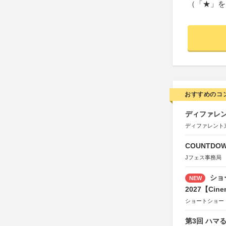
（「★」を
おすすめのコ
ディファレン
ディファレント
COUNTDO
Jフェス事務局
ショ
NEW
2027【Cine
ショートショー
第3回 ハマ