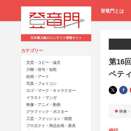
登竜門とは
日本最大級のコンテスト情報サイト
カテゴリー
第16
文芸・コピー・論文
川柳・俳句・短歌
ペテ
絵画・アート
写真・フォトコン
ロゴ・マーク・キャラクター
イラスト・マンガ
映像・アニメ・動画
映像・
グラフィック・ポスター
工芸・ファッション・雑貨
プロダクト・商品企画・家具
締切