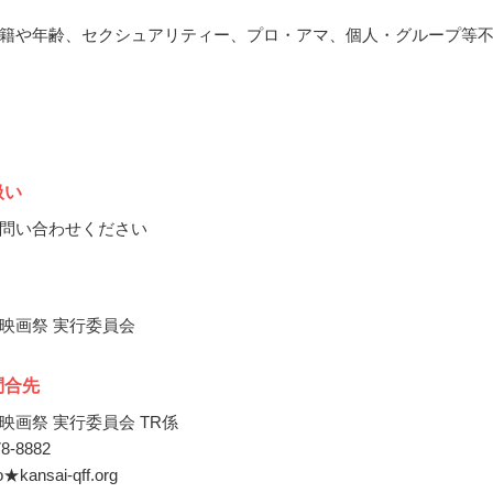
籍や年齢、セクシュアリティー、プロ・アマ、個人・グループ等
扱い
問い合わせください
映画祭 実行委員会
問合先
映画祭 実行委員会 TR係
78-8882
o★kansai-qff.org