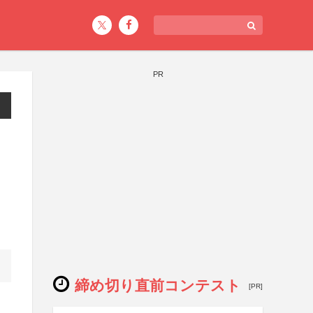
PR
ン
締め切り直前コンテスト
[PR]