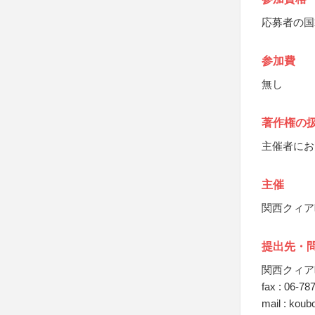
応募者の国
参加費
無し
著作権の
主催者にお
主催
関西クィア
提出先・
関西クィア
fax : 06-78
mail : koub