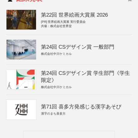
第22回 世界絵画大賞展 2026
[PR]
世界絵画大賞展 実行委員会
共催：株式会社世界堂
第24回 CSデザイン賞 一般部門
株式会社中川ケミカル
第24回 CSデザイン賞 学生部門《学生
限定》
株式会社中川ケミカル
第71回 喜多方発感じる漢字あそび
漢字のまち喜多方