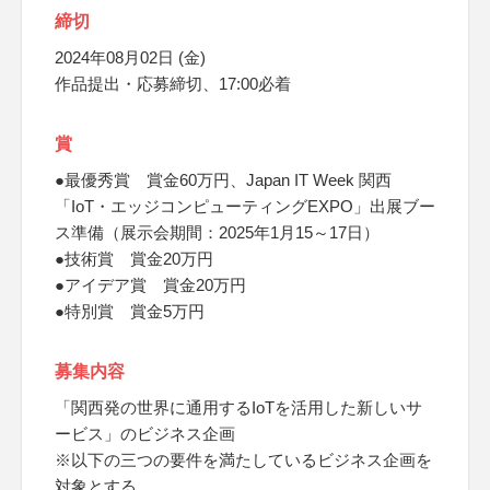
締切
2024年08月02日 (金)
作品提出・応募締切、17:00必着
賞
●最優秀賞 賞金60万円、Japan IT Week 関西
「IoT・エッジコンピューティングEXPO」出展ブー
ス準備（展示会期間：2025年1月15～17日）
●技術賞 賞金20万円
●アイデア賞 賞金20万円
●特別賞 賞金5万円
募集内容
「関西発の世界に通用するIoTを活用した新しいサ
ービス」のビジネス企画
※以下の三つの要件を満たしているビジネス企画を
対象とする