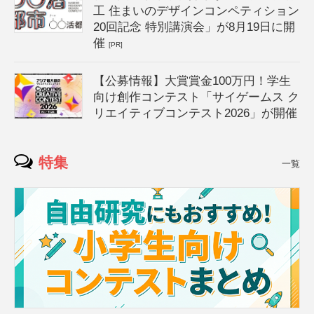
工 住まいのデザインコンペティション
20回記念 特別講演会」が8月19日に開
催
[PR]
【公募情報】大賞賞金100万円！学生
向け創作コンテスト「サイゲームス ク
リエイティブコンテスト2026」が開催
特集
一覧