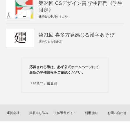
第24回 CSデザイン賞 学生部門《学生
限定》
株式会社中川ケミカル
第71回 喜多方発感じる漢字あそび
漢字のまち喜多方
応募される際は、必ず公式ホームページにて
最新の開催情報をご確認ください。
「登竜門」編集部
運営会社
掲載申し込み
主催運営ガイド
利用規約
お問い合わせ