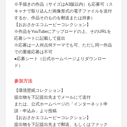
※手描きの作品（サイズはA3版以内）も応募可（ス
キャナで取り込んだ画像形式の電子ファイルを送付
するか、作品そのものを郵送または持参）
【おおさかエコムービーコレクション】
※作品をYouTubeにアップロードの上、そのURLを
応募シートに記載して提出
※応募は一人何点何テーマでも可、ただし同一作品
での重複応募は不可
●応募シート（公式ホームページよりダウンロー
ド）
参加方法
【環境壁紙コレクション】
提出物を下記提出先までメールにて送付
または、公式ホームページの「インターネット申
請・申込み」より投稿
【おおさかエコムービーコレクション】
提出物を下記提出先まで郵送、もしくはファック