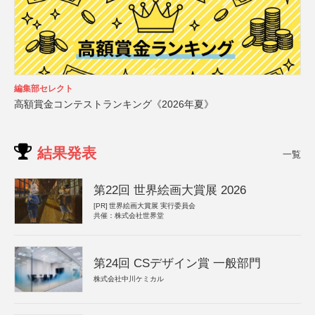
編集部セレクト
高額賞金コンテストランキング《2026年夏》
結果発表
一覧
第22回 世界絵画大賞展 2026
[PR]
世界絵画大賞展 実行委員会
共催：株式会社世界堂
第24回 CSデザイン賞 一般部門
株式会社中川ケミカル