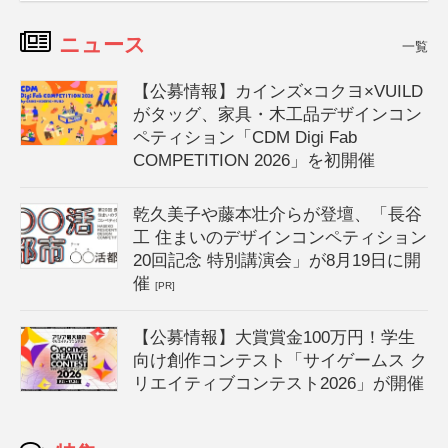
ニュース
一覧
【公募情報】カインズ×コクヨ×VUILD
がタッグ、家具・木工品デザインコン
ペティション「CDM Digi Fab
COMPETITION 2026」を初開催
乾久美子や藤本壮介らが登壇、「長谷
工 住まいのデザインコンペティション
20回記念 特別講演会」が8月19日に開
催
[PR]
【公募情報】大賞賞金100万円！学生
向け創作コンテスト「サイゲームス ク
リエイティブコンテスト2026」が開催