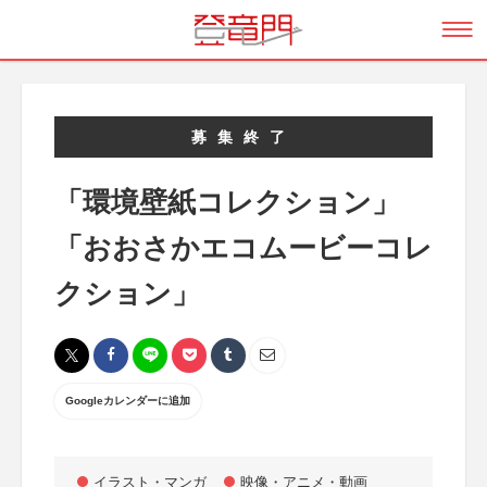
募集終了
「環境壁紙コレクション」
「おおさかエコムービーコレ
クション」
Googleカレンダーに追加
イラスト・マンガ
映像・アニメ・動画