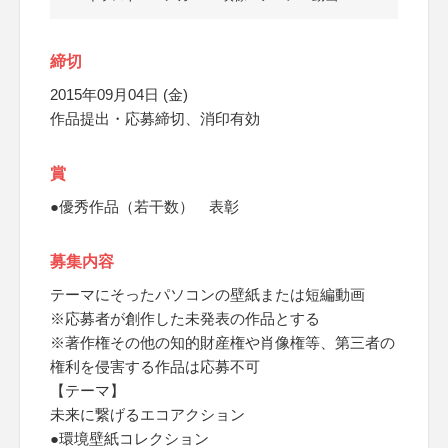
締切
2015年09月04日 (金)
作品提出・応募締切、消印有効
賞
●優秀作品（若干数） 表彰
募集内容
テーマにそったパソコンの壁紙または短編動画
※応募者が創作した未発表の作品とする
※著作権その他の知的財産権や肖像権等、第三者の
権利を侵害する作品は応募不可
【テーマ】
未来に繋げるエコアクション
●環境壁紙コレクション