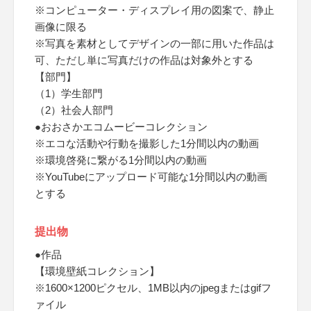
※コンピューター・ディスプレイ用の図案で、静止
画像に限る
※写真を素材としてデザインの一部に用いた作品は
可、ただし単に写真だけの作品は対象外とする
【部門】
（1）学生部門
（2）社会人部門
●おおさかエコムービーコレクション
※エコな活動や行動を撮影した1分間以内の動画
※環境啓発に繋がる1分間以内の動画
※YouTubeにアップロード可能な1分間以内の動画
とする
提出物
●作品
【環境壁紙コレクション】
※1600×1200ピクセル、1MB以内のjpegまたはgifフ
ァイル