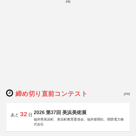
PR
締め切り直前コンテスト
[PR]
2026 第37回 美浜美術展
32
あと
日
福井県美浜町、美浜町教育委員会、福井新聞社、関西電力株
式会社