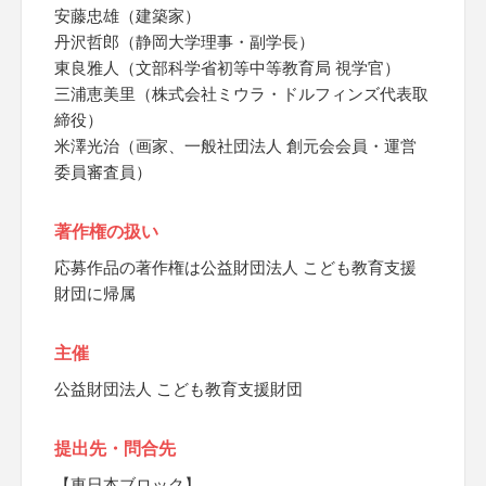
安藤忠雄（建築家）
丹沢哲郎（静岡大学理事・副学長）
東良雅人（文部科学省初等中等教育局 視学官）
三浦恵美里（株式会社ミウラ・ドルフィンズ代表取
締役）
米澤光治（画家、一般社団法人 創元会会員・運営
委員審査員）
著作権の扱い
応募作品の著作権は公益財団法人 こども教育支援
財団に帰属
主催
公益財団法人 こども教育支援財団
提出先・問合先
【東日本ブロック】