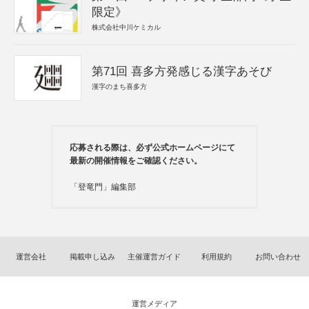
限定》
株式会社中川ケミカル
第71回 喜多方発感じる漢字あそび
漢字のまち喜多方
応募される際は、必ず公式ホームページにて
最新の開催情報をご確認ください。
「登竜門」編集部
運営会社
掲載申し込み
主催運営ガイド
利用規約
お問い合わせ
運営メディア