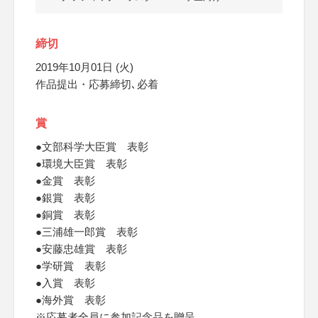
締切
2019年10月01日 (火)
作品提出・応募締切､必着
賞
●文部科学大臣賞 表彰
●環境大臣賞 表彰
●金賞 表彰
●銀賞 表彰
●銅賞 表彰
●三浦雄一郎賞 表彰
●安藤忠雄賞 表彰
●学研賞 表彰
●入賞 表彰
●海外賞 表彰
※応募者全員に参加記念品を贈呈