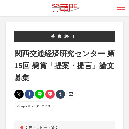
募集終了
関西交通経済研究センター 第
15回 懸賞「提案・提言」論文
募集
Googleカレンダーに追加
文芸・コピー・論文