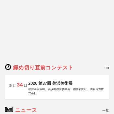
締め切り直前コンテスト
[PR]
2026 第37回 美浜美術展
34
あと
日
福井県美浜町、美浜町教育委員会、福井新聞社、関西電力株
式会社
ニュース
一覧