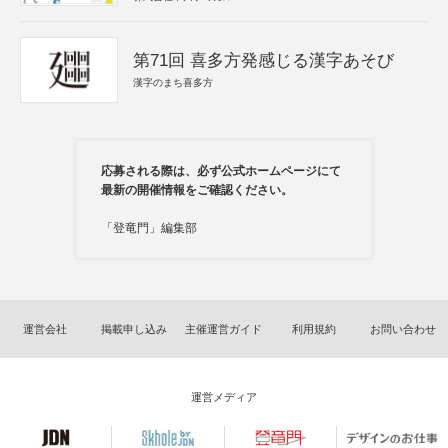
第71回 喜多方発感じる漢字あそび
漢字のまち喜多方
応募される際は、必ず公式ホームページにて
最新の開催情報をご確認ください。
「登竜門」編集部
運営会社
掲載申し込み
主催運営ガイド
利用規約
お問い合わせ
運営メディア