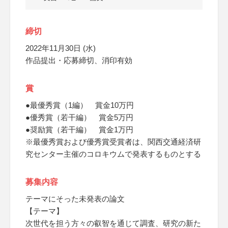
締切
2022年11月30日 (水)
作品提出・応募締切、消印有効
賞
●最優秀賞（1編） 賞金10万円
●優秀賞（若干編） 賞金5万円
●奨励賞（若干編） 賞金1万円
※最優秀賞および優秀賞受賞者は、関西交通経済研
究センター主催のコロキウムで発表するものとする
募集内容
テーマにそった未発表の論文
【テーマ】
次世代を担う方々の叡智を通じて調査、研究の新た