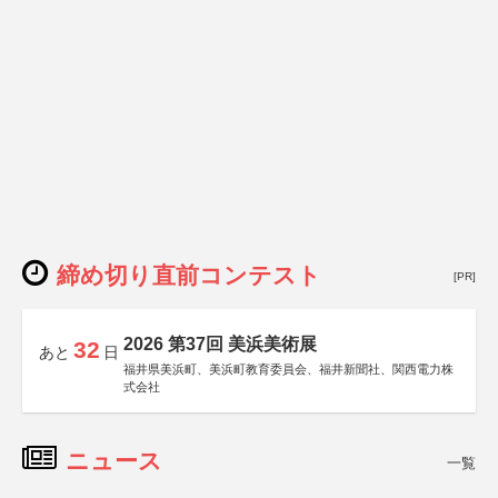
締め切り直前コンテスト
[PR]
2026 第37回 美浜美術展
32
あと
日
福井県美浜町、美浜町教育委員会、福井新聞社、関西電力株
式会社
ニュース
一覧