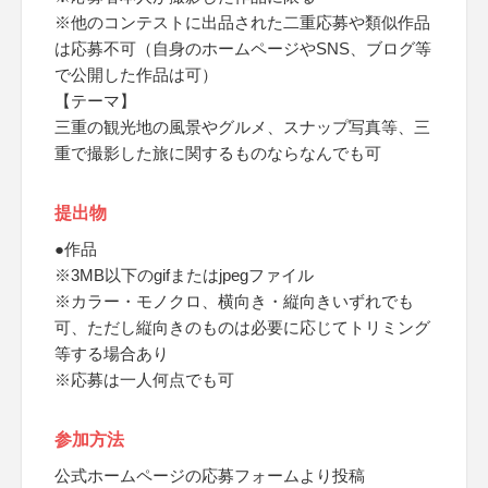
※他のコンテストに出品された二重応募や類似作品
は応募不可（自身のホームページやSNS、ブログ等
で公開した作品は可）
【テーマ】
三重の観光地の風景やグルメ、スナップ写真等、三
重で撮影した旅に関するものならなんでも可
提出物
●作品
※3MB以下のgifまたはjpegファイル
※カラー・モノクロ、横向き・縦向きいずれでも
可、ただし縦向きのものは必要に応じてトリミング
等する場合あり
※応募は一人何点でも可
参加方法
公式ホームページの応募フォームより投稿