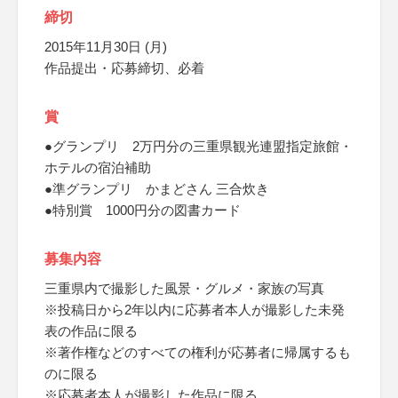
締切
2015年11月30日 (月)
作品提出・応募締切、必着
賞
●グランプリ 2万円分の三重県観光連盟指定旅館・
ホテルの宿泊補助
●準グランプリ かまどさん 三合炊き
●特別賞 1000円分の図書カード
募集内容
三重県内で撮影した風景・グルメ・家族の写真
※投稿日から2年以内に応募者本人が撮影した未発
表の作品に限る
※著作権などのすべての権利が応募者に帰属するも
のに限る
※応募者本人が撮影した作品に限る