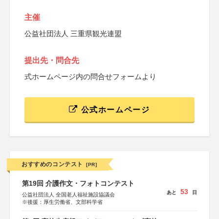
主催
公益社団法人 三重県観光連盟
提出先・問合先
式ホームページ内の問合せフォームより
公式ホームページ
おすすめのコンテスト
[PR]
第19回 介護作文・フォトコンテスト
53
あと
日
公益社団法人 全国老人福祉施設協議会
※後援：厚生労働省、文部科学省