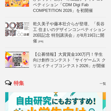
ペティション「CDM Digi Fab
COMPETITION 2026」を初開催
乾久美子や藤本壮介らが登壇、「長谷
工 住まいのデザインコンペティション
20回記念 特別講演会」が8月19日に開
催
[PR]
【公募情報】大賞賞金100万円！学生
向け創作コンテスト「サイゲームス ク
リエイティブコンテスト2026」が開催
特集
一覧