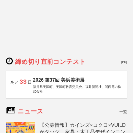
締め切り直前コンテスト
[PR]
2026 第37回 美浜美術展
33
あと
日
福井県美浜町、美浜町教育委員会、福井新聞社、関西電力株
式会社
ニュース
一覧
【公募情報】カインズ×コクヨ×VUILD
がタッグ、家具・木工品デザインコン