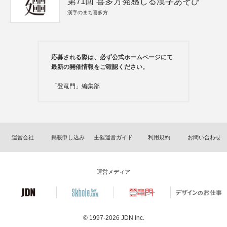
第71回 喜多方発感じる漢字あそび
漢字のまち喜多方
応募される際は、必ず公式ホームページにて
最新の開催情報をご確認ください。
「登竜門」編集部
運営会社
掲載申し込み
主催運営ガイド
利用規約
お問い合わせ
運営メディア
© 1997-2026
JDN Inc.