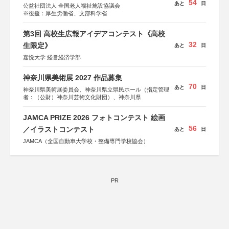
54
あと
日
公益社団法人 全国老人福祉施設協議会
※後援：厚生労働省、文部科学省
第3回 高校生広報アイデアコンテスト《高校
32
生限定》
あと
日
嘉悦大学 経営経済学部
神奈川県美術展 2027 作品募集
70
あと
日
神奈川県美術展委員会、神奈川県立県民ホール（指定管理
者：（公財）神奈川芸術文化財団）、神奈川県
JAMCA PRIZE 2026 フォトコンテスト 絵画
56
／イラストコンテスト
あと
日
JAMCA（全国自動車大学校・整備専門学校協会）
PR