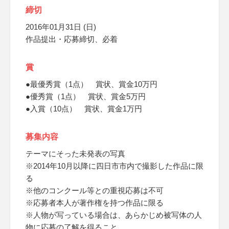
締切
2016年01月31日 (日)
作品提出・応募締切、必着
賞
●最優秀賞（1点） 賞状、賞金10万円
●優秀賞（1点） 賞状、賞金5万円
●入賞（10点） 賞状、賞金1万円
募集内容
テーマにそった未発表の写真
※2014年10月以降に四日市市内で撮影した作品に限
る
※他のコンクール等との重視応募は不可
※応募者本人が著作権を持つ作品に限る
※人物が写っている場合は、あらかじめ被写体の人
物に応募の了解を得ること