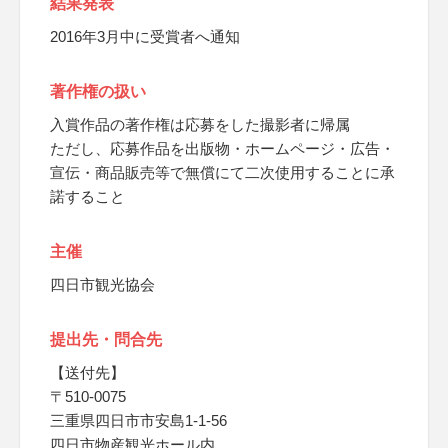
結果発表
2016年3月中に受賞者へ通知
著作権の扱い
入賞作品の著作権は応募をした撮影者に帰属
ただし、応募作品を出版物・ホームページ・広告・
宣伝・商品販売等で無償にて二次使用することに承
諾すること
主催
四日市観光協会
提出先・問合先
【送付先】
〒510-0075
三重県四日市市安島1-1-56
四日市物産観光ホール内