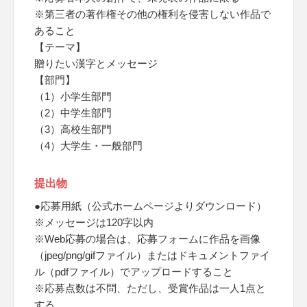
※第三者の著作権その他の権利を侵害しない作品で
あること
【テーマ】
贈りたい漢字とメッセージ
【部門】
（1）小学生部門
（2）中学生部門
（3）高校生部門
（4）大学生・一般部門
提出物
●応募用紙（公式ホームページよりダウンロード）
※メッセージは120字以内
※Web応募の場合は、応募フォームに作品を画像
（jpeg/png/gifファイル）またはドキュメントファイ
ル（pdfファイル）でアップロードすること
※応募点数は不問、ただし、受賞作品は一人1点と
する