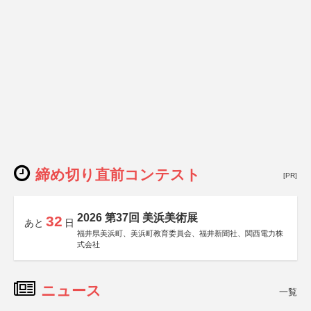
締め切り直前コンテスト
[PR]
2026 第37回 美浜美術展
32
あと
日
福井県美浜町、美浜町教育委員会、福井新聞社、関西電力株
式会社
ニュース
一覧