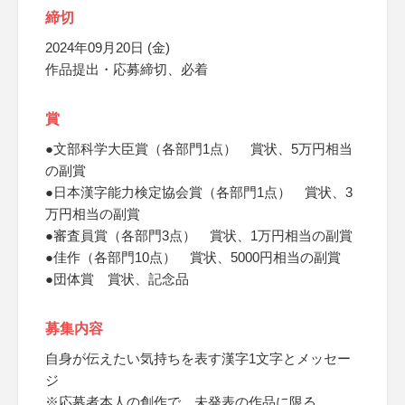
締切
2024年09月20日 (金)
作品提出・応募締切、必着
賞
●文部科学大臣賞（各部門1点） 賞状、5万円相当
の副賞
●日本漢字能力検定協会賞（各部門1点） 賞状、3
万円相当の副賞
●審査員賞（各部門3点） 賞状、1万円相当の副賞
●佳作（各部門10点） 賞状、5000円相当の副賞
●団体賞 賞状、記念品
募集内容
自身が伝えたい気持ちを表す漢字1文字とメッセー
ジ
※応募者本人の創作で、未発表の作品に限る