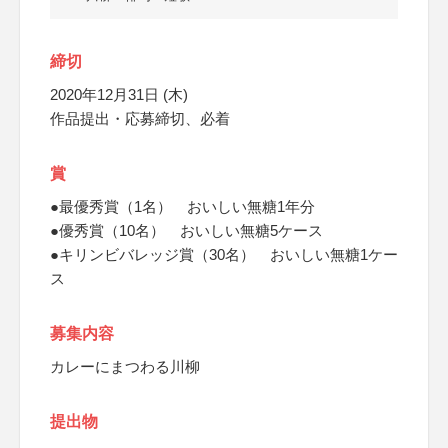
締切
2020年12月31日 (木)
作品提出・応募締切、必着
賞
●最優秀賞（1名） おいしい無糖1年分
●優秀賞（10名） おいしい無糖5ケース
●キリンビバレッジ賞（30名） おいしい無糖1ケー
ス
募集内容
カレーにまつわる川柳
提出物