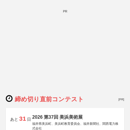
PR
締め切り直前コンテスト
[PR]
2026 第37回 美浜美術展
31
あと
日
福井県美浜町、美浜町教育委員会、福井新聞社、関西電力株
式会社