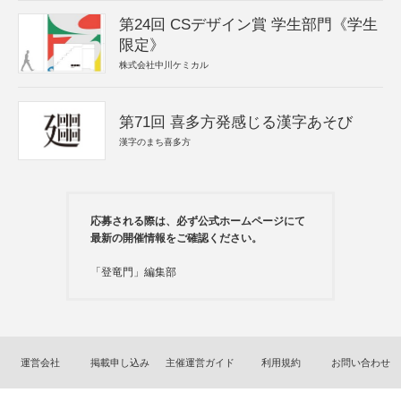
第24回 CSデザイン賞 学生部門《学生
限定》
株式会社中川ケミカル
第71回 喜多方発感じる漢字あそび
漢字のまち喜多方
応募される際は、必ず公式ホームページにて
最新の開催情報をご確認ください。
「登竜門」編集部
運営会社
掲載申し込み
主催運営ガイド
利用規約
お問い合わせ