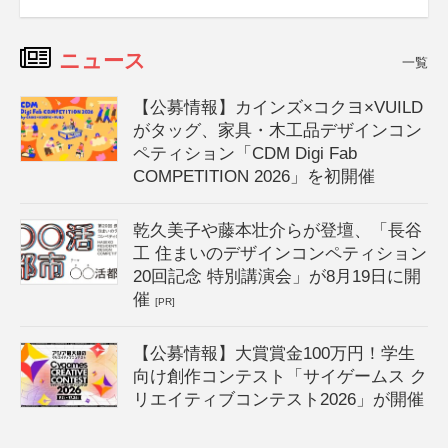
ニュース
一覧
【公募情報】カインズ×コクヨ×VUILD
がタッグ、家具・木工品デザインコン
ペティション「CDM Digi Fab
COMPETITION 2026」を初開催
乾久美子や藤本壮介らが登壇、「長谷
工 住まいのデザインコンペティション
20回記念 特別講演会」が8月19日に開
催
[PR]
【公募情報】大賞賞金100万円！学生
向け創作コンテスト「サイゲームス ク
リエイティブコンテスト2026」が開催