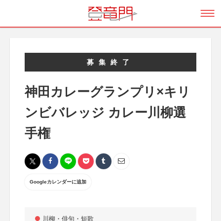
募集終了
神田カレーグランプリ×キリ
ンビバレッジ カレー川柳選
手権
Googleカレンダーに追加
川柳・俳句・短歌