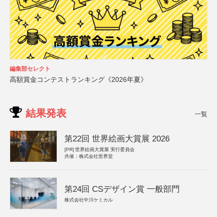
編集部セレクト
高額賞金コンテストランキング《2026年夏》
結果発表
一覧
第22回 世界絵画大賞展 2026
[PR]
世界絵画大賞展 実行委員会
共催：株式会社世界堂
第24回 CSデザイン賞 一般部門
株式会社中川ケミカル