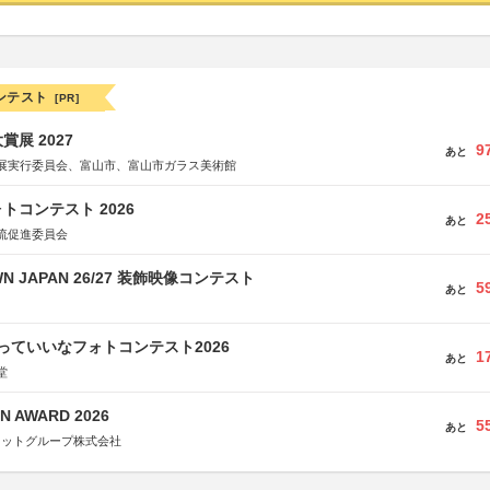
ンテスト
[PR]
展 2027
9
あと
展実行委員会、富山市、富山市ガラス美術館
トコンテスト 2026
2
あと
流促進委員会
WN JAPAN 26/27 装飾映像コンテスト
5
あと
っていいなフォトコンテスト2026
1
あと
堂
N AWARD 2026
5
あと
ネットグループ株式会社