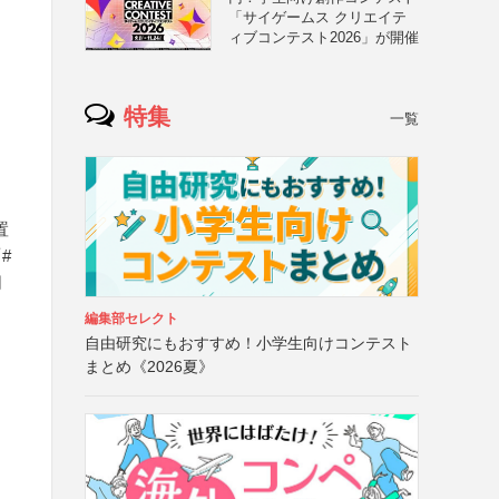
「サイゲームス クリエイテ
ィブコンテスト2026」が開催
特集
一覧
置
#
同
編集部セレクト
自由研究にもおすすめ！小学生向けコンテスト
まとめ《2026夏》