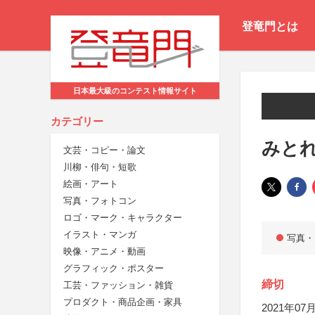
登竜門とは
日本最大級のコンテスト情報サイト
カテゴリー
みと
文芸・コピー・論文
川柳・俳句・短歌
絵画・アート
写真・フォトコン
ロゴ・マーク・キャラクター
イラスト・マンガ
写真・
映像・アニメ・動画
グラフィック・ポスター
締切
工芸・ファッション・雑貨
プロダクト・商品企画・家具
2021年07月