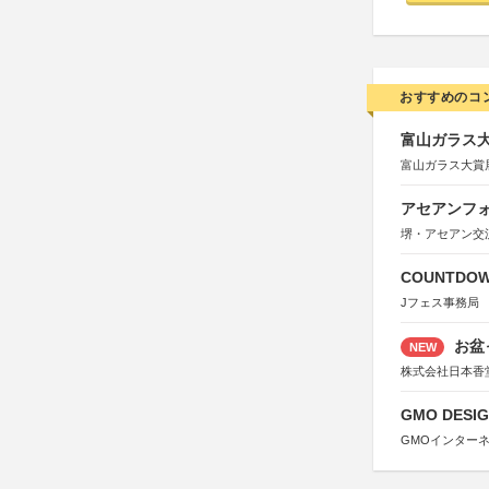
おすすめのコ
富山ガラス大賞
富山ガラス大賞
アセアンフォ
堺・アセアン交
COUNTDO
Jフェス事務局
お盆
NEW
株式会社日本香
GMO DESIG
GMOインター