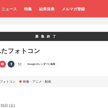
ニュース
特集
結果発表
メルマガ登録
募集終了
れたフォトコン
Googleカレンダーに追加
フォトコン
映像・アニメ・動画
31日 (土)