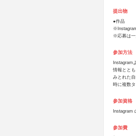
提出物
●作品
※Inst
※応募は一
参加方法
Instag
情報ととも
みとれた自
時に複数タ
参加資格
Insta
参加費