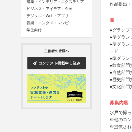
建築・インテリア・エクステリア
作品提出・
ビジネス・アイデア・企画
デジタル・Web・アプリ
賞
音楽・エンタメ・レシピ
●グランプ
学生向け
●準グラン
●準グラン
ード
主催者の皆様へ
●準グラン
コンテスト掲載申し込み
●飲食部門
●自然部門
●歴史部門
●文化部門
募集内容
水戸で撮っ
※他のコン
※提供され