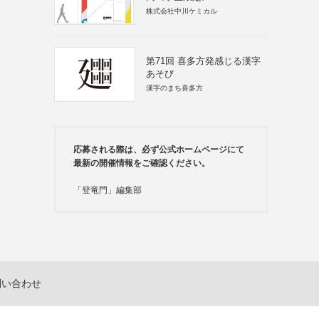
株式会社中川ケミカル
第71回 喜多方発感じる漢字
あそび
漢字のまち喜多方
応募される際は、必ず公式ホームページにて
最新の開催情報をご確認ください。
「登竜門」編集部
問い合わせ