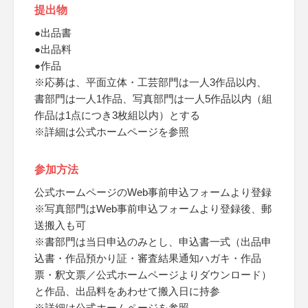
提出物
●出品書
●出品料
●作品
※応募は、平面立体・工芸部門は一人3作品以内、
書部門は一人1作品、写真部門は一人5作品以内（組
作品は1点につき3枚組以内）とする
※詳細は公式ホームページを参照
参加方法
公式ホームページのWeb事前申込フォームより登録
※写真部門はWeb事前申込フォームより登録後、郵
送搬入も可
※書部門は当日申込のみとし、申込書一式（出品申
込書・作品預かり証・審査結果通知ハガキ・作品
票・釈文票／公式ホームページよりダウンロード）
と作品、出品料をあわせて搬入日に持参
※詳細は公式ホームページを参照