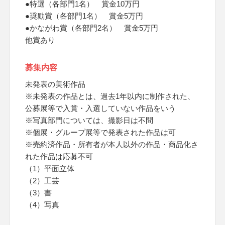
●特選（各部門1名） 賞金10万円
●奨励賞（各部門1名） 賞金5万円
●かながわ賞（各部門2名） 賞金5万円
他賞あり
募集内容
未発表の美術作品
※未発表の作品とは、過去1年以内に制作された、
公募展等で入賞・入選していない作品をいう
※写真部門については、撮影日は不問
※個展・グループ展等で発表された作品は可
※売約済作品・所有者が本人以外の作品・商品化さ
れた作品は応募不可
（1）平面立体
（2）工芸
（3）書
（4）写真