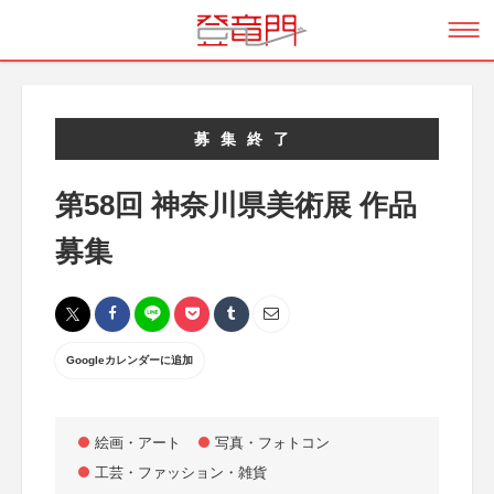
募集終了
第58回 神奈川県美術展 作品
募集
Googleカレンダーに追加
絵画・アート
写真・フォトコン
工芸・ファッション・雑貨