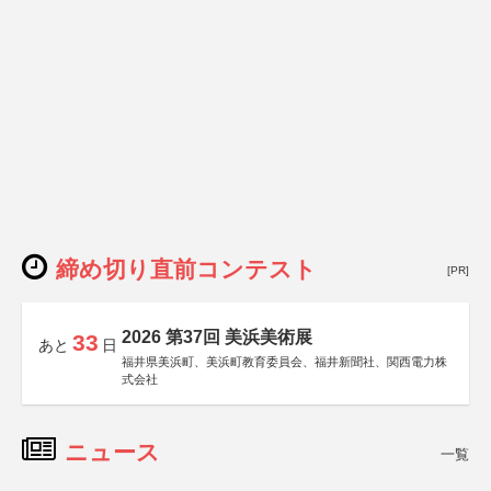
締め切り直前コンテスト
[PR]
2026 第37回 美浜美術展
33
あと
日
福井県美浜町、美浜町教育委員会、福井新聞社、関西電力株
式会社
ニュース
一覧