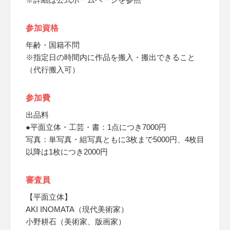
参加資格
年齢・国籍不問
※指定日の時間内に作品を搬入・搬出できること
（代行搬入可）
参加費
出品料
●平面立体・工芸・書：1点につき7000円
写真：単写真・組写真ともに3枚まで5000円、4枚目
以降は1枚につき2000円
審査員
【平面立体】
AKI INOMATA（現代美術家）
小野耕石（美術家、版画家）