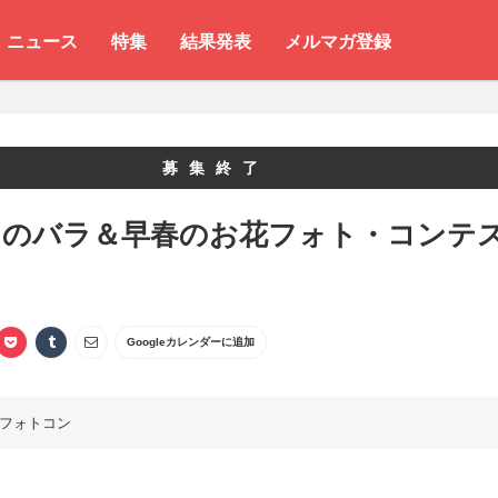
ニュース
特集
結果発表
メルマガ登録
募集終了
川のバラ＆早春のお花フォト・コンテ
Googleカレンダーに追加
フォトコン