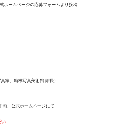
式ホームページの応募フォームより投稿
写真家、箱根写真美術館 館長）
7月中旬、公式ホームページにて
扱い