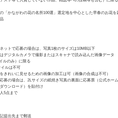
の「かながわの花の名所100選」選定地を中心とした早春のお花を
品
ネットで応募の場合は、写真1枚のサイズは10MB以下
はデジタルカメラで撮影またはスキャナで読み込んだ画像データ
ファイルのみ）に限る
ァイルは不可
をきれいに見せるための画像の加工は可（画像の合成は不可）
応募の場合は、2Lサイズの紙焼き写真の裏面に応募票（公式ホー
ダウンロード）を貼付け
人5点まで
記提出先まで郵送