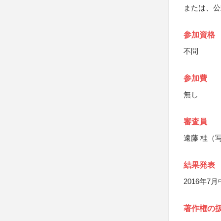
または、公
参加資格
不問
参加費
無し
審査員
遠藤 桂（
結果発表
2016年
著作権の