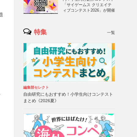
「サイゲームス クリエイテ
ィブコンテスト2026」が開催
題
特集
一覧
編集部セレクト
ム
自由研究にもおすすめ！小学生向けコンテスト
まとめ《2026夏》