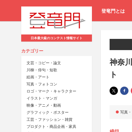
登竜門とは
日本最大級のコンテスト情報サイト
カテゴリー
神奈
文芸・コピー・論文
川柳・俳句・短歌
ト
絵画・アート
写真・フォトコン
ロゴ・マーク・キャラクター
イラスト・マンガ
映像・アニメ・動画
写真・
グラフィック・ポスター
工芸・ファッション・雑貨
プロダクト・商品企画・家具
締切