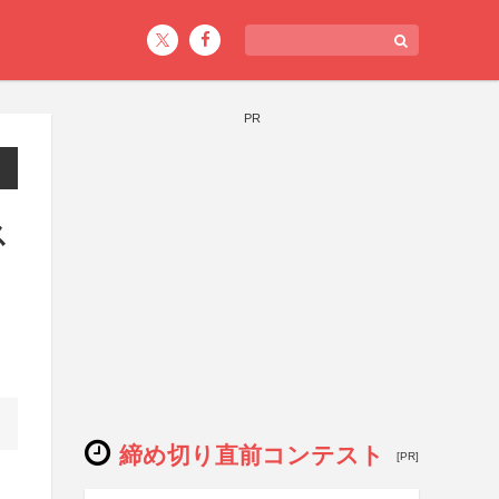
PR
ス
締め切り直前コンテスト
[PR]