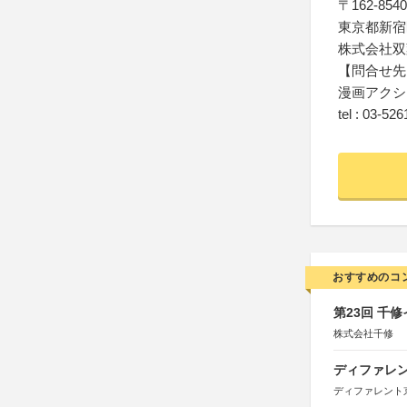
〒162-8540
東京都新宿
株式会社双
【問合せ先
漫画アクシ
tel : 03-52
おすすめのコ
第23回 千
株式会社千修
ディファレン
ディファレント