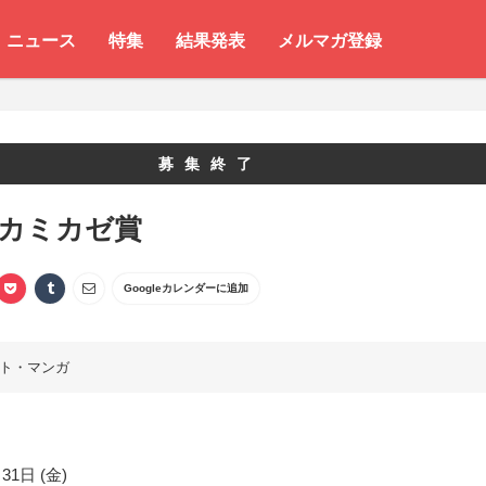
ニュース
特集
結果発表
メルマガ登録
募集終了
 カミカゼ賞
Googleカレンダーに追加
ト・マンガ
31日 (金)