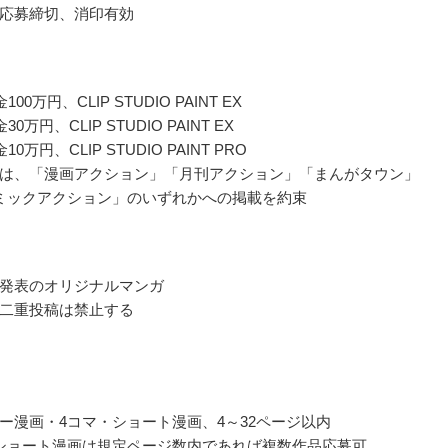
応募締切、消印有効
00万円、CLIP STUDIO PAINT EX
0万円、CLIP STUDIO PAINT EX
0万円、CLIP STUDIO PAINT PRO
は、「漫画アクション」「月刊アクション」「まんがタウン」
コミックアクション」のいずれかへの掲載を約束
発表のオリジナルマンガ
二重投稿は禁止する
ー漫画・4コマ・ショート漫画、4～32ページ以内
ショート漫画は規定ページ数内であれば複数作品応募可