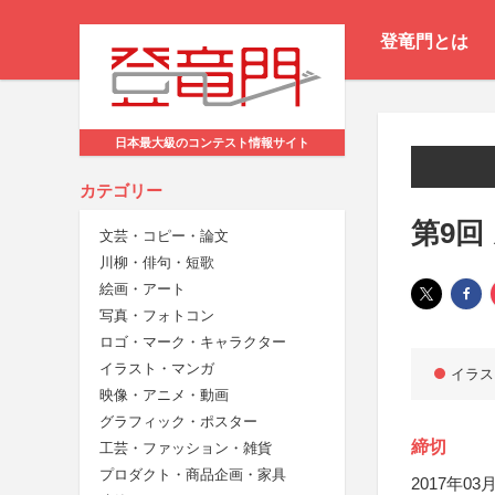
登竜門とは
日本最大級のコンテスト情報サイト
カテゴリー
第9回
文芸・コピー・論文
川柳・俳句・短歌
絵画・アート
写真・フォトコン
ロゴ・マーク・キャラクター
イラスト・マンガ
イラス
映像・アニメ・動画
グラフィック・ポスター
締切
工芸・ファッション・雑貨
プロダクト・商品企画・家具
2017年03月