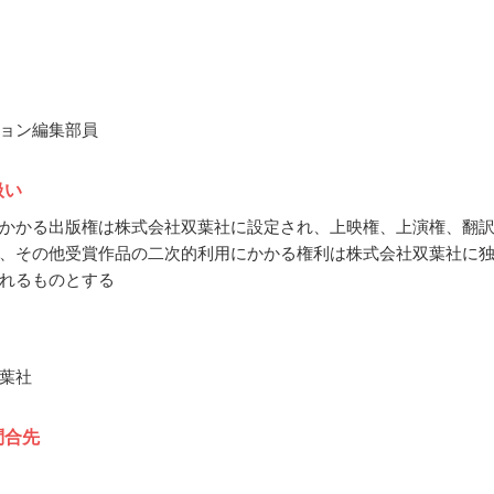
ョン編集部員
扱い
かかる出版権は株式会社双葉社に設定され、上映権、上演権、翻
、その他受賞作品の二次的利用にかかる権利は株式会社双葉社に
れるものとする
葉社
問合先