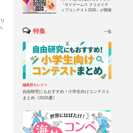
「サイゲームス クリエイテ
ィブコンテスト2026」が開催
プリ
ペ
特集
一覧
）
編集部セレクト
自由研究にもおすすめ！小学生向けコンテスト
まとめ《2026夏》