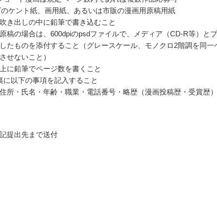
ズのケント紙、画用紙、あるいは市販の漫画用原稿用紙
吹き出しの中に鉛筆で書き込むこと
原稿の場合は、600dpiのpsdファイルで、メディア（CD-R等）と
したものを添付すること（グレースケール、モノクロ2階調を同一
させないこと）
上に鉛筆でページ数を書くこと
裏に以下の事項を記入すること
住所・氏名・年齢・職業・電話番号・略歴（漫画投稿歴・受賞歴
記提出先まで送付